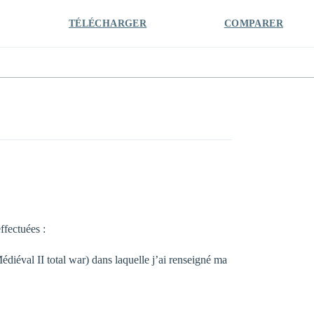
TÉLÉCHARGER
COMPARER
ffectuées :
 II total war) dans laquelle j’ai renseigné ma