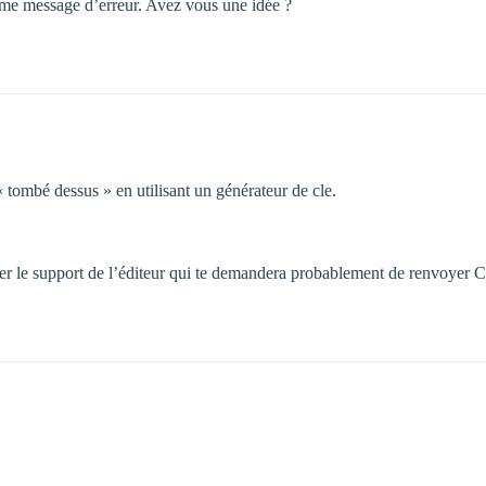
 même message d’erreur. Avez vous une idée ?
 « tombé dessus » en utilisant un générateur de cle.
cter le support de l’éditeur qui te demandera probablement de renvoye