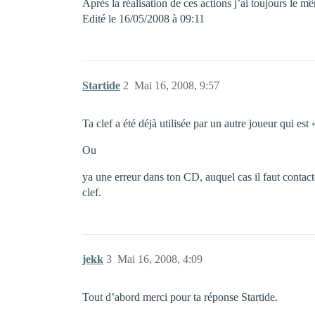
Après la réalisation de ces actions j’ai toujours le
Edité le 16/05/2008 à 09:11
Startide
2
Mai 16, 2008, 9:57
Ta clef a été déjà utilisée par un autre joueur qui est
Ou
ya une erreur dans ton CD, auquel cas il faut conta
clef.
jekk
3
Mai 16, 2008, 4:09
Tout d’abord merci pour ta réponse Startide.