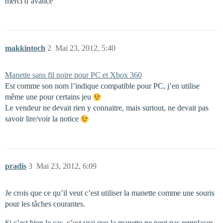
merci d’avance
makkintoch
2
Mai 23, 2012, 5:40
Manette sans fil noire pour PC et Xbox 360
Est comme son nom l’indique compatible pour PC, j’en utilise
même une pour certains jeu
Le vendeur ne devait rien y connaitre, mais surtout, ne devait pas
savoir lire/voir la notice
pradis
3
Mai 23, 2012, 6:09
Je crois que ce qu’il veut c’est utiliser la manette comme une souris
pour les tâches courantes.
Si c’est bien le cas, c’est vrai que la manette ne peut pas remplacer