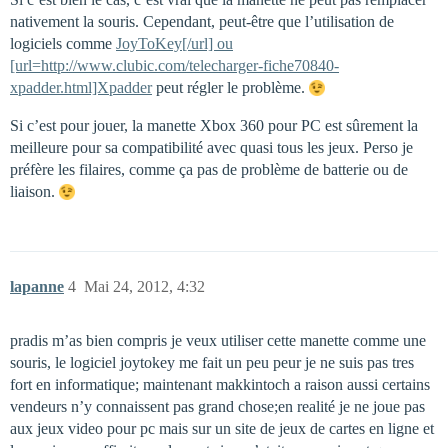
nativement la souris. Cependant, peut-être que l’utilisation de
logiciels comme
JoyToKey[/url] ou
[url=http://www.clubic.com/telecharger-fiche70840-
xpadder.html]Xpadder
peut régler le problème.
Si c’est pour jouer, la manette Xbox 360 pour PC est sûrement la
meilleure pour sa compatibilité avec quasi tous les jeux. Perso je
préfère les filaires, comme ça pas de problème de batterie ou de
liaison.
lapanne
4
Mai 24, 2012, 4:32
pradis m’as bien compris je veux utiliser cette manette comme une
souris, le logiciel joytokey me fait un peu peur je ne suis pas tres
fort en informatique; maintenant makkintoch a raison aussi certains
vendeurs n’y connaissent pas grand chose;en realité je ne joue pas
aux jeux video pour pc mais sur un site de jeux de cartes en ligne et