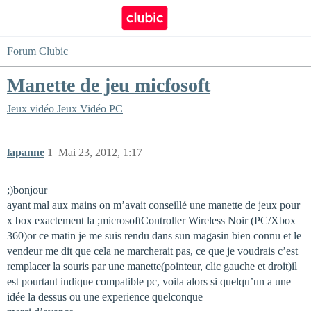
Forum Clubic
Manette de jeu micfosoft
Jeux vidéo
Jeux Vidéo PC
lapanne
1
Mai 23, 2012, 1:17
;)bonjour
ayant mal aux mains on m’avait conseillé une manette de jeux pour
x box exactement la ;microsoftController Wireless Noir (PC/Xbox
360)or ce matin je me suis rendu dans sun magasin bien connu et le
vendeur me dit que cela ne marcherait pas, ce que je voudrais c’est
remplacer la souris par une manette(pointeur, clic gauche et droit)il
est pourtant indique compatible pc, voila alors si quelqu’un a une
idée la dessus ou une experience quelconque