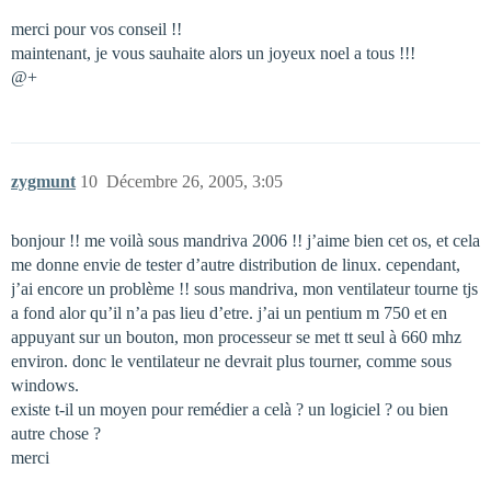
merci pour vos conseil !!
maintenant, je vous sauhaite alors un joyeux noel a tous !!!
@+
zygmunt
10
Décembre 26, 2005, 3:05
bonjour !! me voilà sous mandriva 2006 !! j’aime bien cet os, et cela
me donne envie de tester d’autre distribution de linux. cependant,
j’ai encore un problème !! sous mandriva, mon ventilateur tourne tjs
a fond alor qu’il n’a pas lieu d’etre. j’ai un pentium m 750 et en
appuyant sur un bouton, mon processeur se met tt seul à 660 mhz
environ. donc le ventilateur ne devrait plus tourner, comme sous
windows.
existe t-il un moyen pour remédier a celà ? un logiciel ? ou bien
autre chose ?
merci