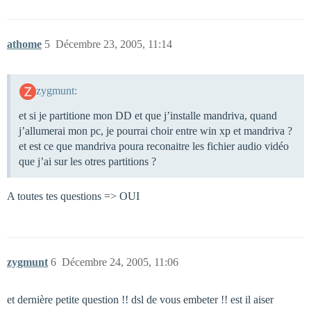
athome
5
Décembre 23, 2005, 11:14
zygmunt:
et si je partitione mon DD et que j’installe mandriva, quand
j’allumerai mon pc, je pourrai choir entre win xp et mandriva ?
et est ce que mandriva poura reconaitre les fichier audio vidéo
que j’ai sur les otres partitions ?
A toutes tes questions => OUI
zygmunt
6
Décembre 24, 2005, 11:06
et dernière petite question !! dsl de vous embeter !! est il aiser