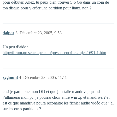
pour débuter. Allez, tu peux bien trouver 5-6 Go dans un coin de
ton disque pour y créer une partition pour linux, non ?
dalpoz
3
Décembre 23, 2005, 9:58
Un peu d’aide :
http://forum.presence-pc.com/presencepc/Le…ujet-1691-1.htm
zygmunt
4
Décembre 23, 2005, 11:11
et si je partitione mon DD et que j’installe mandriva, quand
j’allumerai mon pc, je pourrai choir entre win xp et mandriva ? et
est ce que mandriva poura reconaitre les fichier audio vidéo que j’ai
sur les otres partitions ?