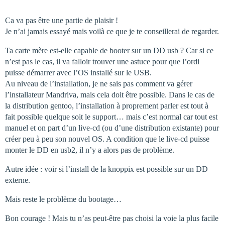
Ca va pas être une partie de plaisir !
Je n’ai jamais essayé mais voilà ce que je te conseillerai de regarder.
Ta carte mère est-elle capable de booter sur un DD usb ? Car si ce
n’est pas le cas, il va falloir trouver une astuce pour que l’ordi
puisse démarrer avec l’OS installé sur le USB.
Au niveau de l’installation, je ne sais pas comment va gérer
l’installateur Mandriva, mais cela doit être possible. Dans le cas de
la distribution gentoo, l’installation à proprement parler est tout à
fait possible quelque soit le support… mais c’est normal car tout est
manuel et on part d’un live-cd (ou d’une distribution existante) pour
créer peu à peu son nouvel OS. A condition que le live-cd puisse
monter le DD en usb2, il n’y a alors pas de problème.
Autre idée : voir si l’install de la knoppix est possible sur un DD
externe.
Mais reste le problème du bootage…
Bon courage ! Mais tu n’as peut-être pas choisi la voie la plus facile