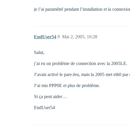
je l’ai paramétré pendant l’installation et la connex
EndUser54
9
Mai 2, 2005, 10:28
Salut,
j’ai eu un problème de connection avec la 2005LE.
J’avais activé le pare-feu, mais la 2005 met eth0 par 
J’ai mis PPP0E et plus de problème.
Si ça peut aider…
EndUser54