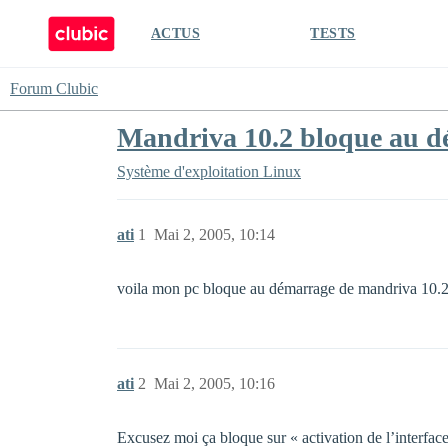
ACTUS
TESTS
Forum Clubic
Mandriva 10.2 bloque au d
Système d'exploitation
Linux
ati
1
Mai 2, 2005, 10:14
voila mon pc bloque au démarrage de mandriva 10.2 s
ati
2
Mai 2, 2005, 10:16
Excusez moi ça bloque sur « activation de l’interfac