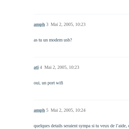
amph
3
Mai 2, 2005, 10:23
as tu un modem usb?
ati
4
Mai 2, 2005, 10:23
oui, un port wifi
amph
5
Mai 2, 2005, 10:24
quelques details seraient sympa si tu veux de l’aide,