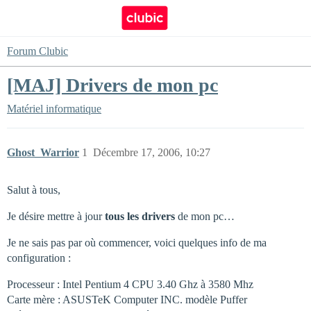
Forum Clubic
[MAJ] Drivers de mon pc
Matériel informatique
Ghost_Warrior
1
Décembre 17, 2006, 10:27
Salut à tous,
Je désire mettre à jour
tous les drivers
de mon pc…
Je ne sais pas par où commencer, voici quelques info de ma
configuration :
Processeur : Intel Pentium 4 CPU 3.40 Ghz à 3580 Mhz
Carte mère : ASUSTeK Computer INC. modèle Puffer