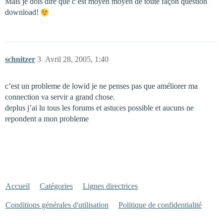
Mais je dois dire que c’est moyen moyen de toute façon question
download!
schnitzer
3
Avril 28, 2005, 1:40
c’est un probleme de lowid je ne penses pas que améliorer ma
connection va servir a grand chose.
deplus j’ai lu tous les forums et astuces possible et aucuns ne
repondent a mon probleme
Accueil
Catégories
Lignes directrices
Conditions générales d'utilisation
Politique de confidentialité