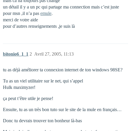
mais ca na toujours pas changé
un détail il y a un pc qui partage ma connection mais c’est juste
pour msn ,il n’a pas
emule
.
merci de votre aide
pour d’autres renseignements ,je suis là
bitonio6_1_1
2
Avril 27, 2005, 11:13
tu as déjà améliorer ta connexion internet de ton windows 98SE?
Tu as un viel utilitaire sur le net, qui s’appel
Hulk maximyzer!
ça peut t’être utile je pense!
Ensuite, tu as un très bon tuto sur le site de la mule en français…
Donc tu devrais trouver ton bonheur là-bas