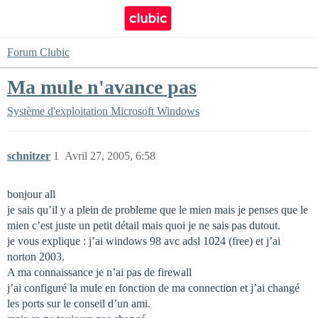
Forum Clubic
Ma mule n'avance pas
Système d'exploitation
Microsoft Windows
schnitzer
1
Avril 27, 2005, 6:58
bonjour all
je sais qu’il y a plein de probleme que le mien mais je penses que le
mien c’est juste un petit détail mais quoi je ne sais pas dutout.
je vous explique : j’ai windows 98 avc adsl 1024 (free) et j’ai
norton 2003.
A ma connaissance je n’ai pas de firewall
j’ai configuré la mule en fonction de ma connection et j’ai changé
les ports sur le conseil d’un ami.