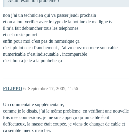
As-tu résolu ton problème ?
non j’ai un technicien qui va passer jeudi prochain
et on a tout verifier avec le type de la hotline de ma ligne tv
il m’a fait debrancher tous les telephones
et cela reste pourri
enfin pour moi c’est pas du numerique ça
c’est plutot caca franchement , j’ai vu chez ma mere son cable
numericable c’est indiscutable , incomparable
c’est bon a jetté a la poubelle ça
FILIPPO
6
Septembre 17, 2005, 11:56
Un commentaire supplèmentaire,
comme je le disais, j’ai le même problème, en vérifiant une nouvelle
fois mes connexions, je me suis apperçu qu’un cable était
deffectueux, la masse était coupée, je viens de changer de cable et
ça semble mieux marcher,