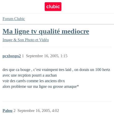
Forum Clubic
Ma ligne tv qualité mediocre
Image & Son
Photo et Vidéo
pcxboxps2
1
Septembre 16, 2005, 1:15
des que ca bouge , c’est vraimpent tres laid , on dorais un 100 hertz
avec une recption pourri a auchan
voir des carrés comme les anciens divx
alors probleme sur ma ligne ou grosse arnaque*
Palou
2
Septembre 16, 2005, 4:02