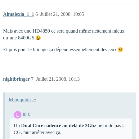
Almalexia_1_1
6
Juillet 21, 2008, 10:05
Mais avec une HD4850 ce sera quand même nettement mieux
qu’une 8400GS
Et puis pour le bridage ça dépend essentiellement des jeux
nightbringer
7
Juillet 21, 2008, 10:13
lebouquiniste:
ll0ll:
Un
Dual Core cadencé au delà de 2Ghz
ne bride pas la
CG, faut arrêter avec ça.