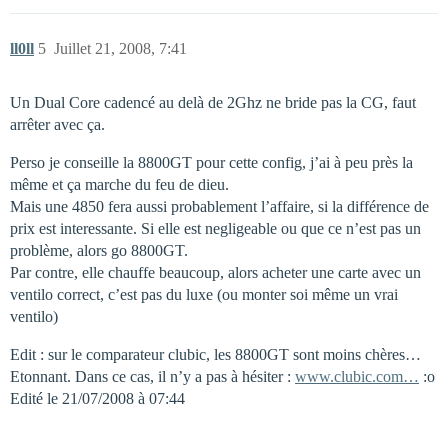
ll0ll
5
Juillet 21, 2008, 7:41
Un Dual Core cadencé au delà de 2Ghz ne bride pas la CG, faut
arrêter avec ça.
Perso je conseille la 8800GT pour cette config, j’ai à peu près la
même et ça marche du feu de dieu.
Mais une 4850 fera aussi probablement l’affaire, si la différence de
prix est interessante. Si elle est negligeable ou que ce n’est pas un
problème, alors go 8800GT.
Par contre, elle chauffe beaucoup, alors acheter une carte avec un
ventilo correct, c’est pas du luxe (ou monter soi même un vrai
ventilo)
Edit : sur le comparateur clubic, les 8800GT sont moins chères…
Etonnant. Dans ce cas, il n’y a pas à hésiter :
www.clubic.com…
:o
Edité le 21/07/2008 à 07:44