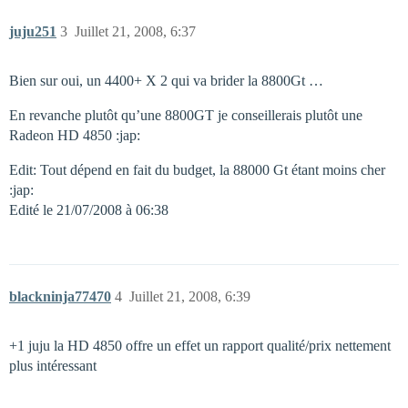
juju251
3
Juillet 21, 2008, 6:37
Bien sur oui, un 4400+ X 2 qui va brider la 8800Gt …
En revanche plutôt qu’une 8800GT je conseillerais plutôt une
Radeon HD 4850 :jap:
Edit: Tout dépend en fait du budget, la 88000 Gt étant moins cher
:jap:
Edité le 21/07/2008 à 06:38
blackninja77470
4
Juillet 21, 2008, 6:39
+1 juju la HD 4850 offre un effet un rapport qualité/prix nettement
plus intéressant