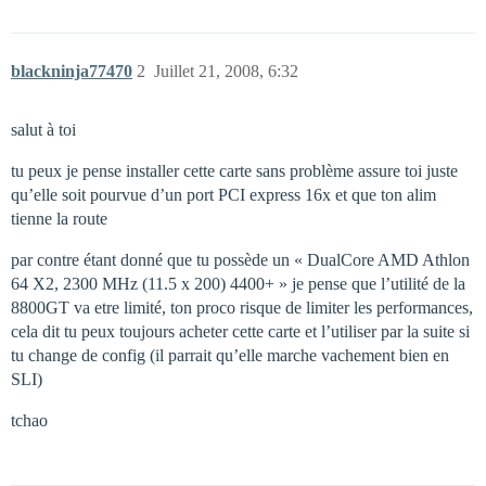
blackninja77470
2
Juillet 21, 2008, 6:32
salut à toi
tu peux je pense installer cette carte sans problème assure toi juste
qu’elle soit pourvue d’un port PCI express 16x et que ton alim
tienne la route
par contre étant donné que tu possède un « DualCore AMD Athlon
64 X2, 2300 MHz (11.5 x 200) 4400+ » je pense que l’utilité de la
8800GT va etre limité, ton proco risque de limiter les performances,
cela dit tu peux toujours acheter cette carte et l’utiliser par la suite si
tu change de config (il parrait qu’elle marche vachement bien en
SLI)
tchao