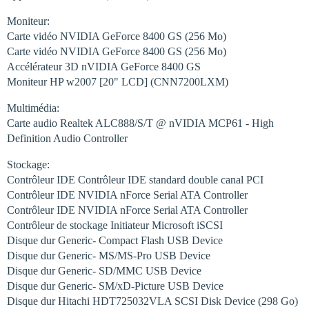
Moniteur:
Carte vidéo NVIDIA GeForce 8400 GS (256 Mo)
Carte vidéo NVIDIA GeForce 8400 GS (256 Mo)
Accélérateur 3D nVIDIA GeForce 8400 GS
Moniteur HP w2007 [20" LCD] (CNN7200LXM)
Multimédia:
Carte audio Realtek ALC888/S/T @ nVIDIA MCP61 - High
Definition Audio Controller
Stockage:
Contrôleur IDE Contrôleur IDE standard double canal PCI
Contrôleur IDE NVIDIA nForce Serial ATA Controller
Contrôleur IDE NVIDIA nForce Serial ATA Controller
Contrôleur de stockage Initiateur Microsoft iSCSI
Disque dur Generic- Compact Flash USB Device
Disque dur Generic- MS/MS-Pro USB Device
Disque dur Generic- SD/MMC USB Device
Disque dur Generic- SM/xD-Picture USB Device
Disque dur Hitachi HDT725032VLA SCSI Disk Device (298 Go)