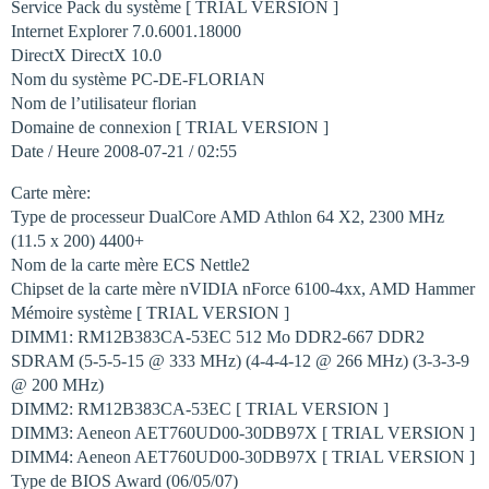
Service Pack du système [ TRIAL VERSION ]
Internet Explorer 7.0.6001.18000
DirectX DirectX 10.0
Nom du système PC-DE-FLORIAN
Nom de l’utilisateur florian
Domaine de connexion [ TRIAL VERSION ]
Date / Heure 2008-07-21 / 02:55
Carte mère:
Type de processeur DualCore AMD Athlon 64 X2, 2300 MHz
(11.5 x 200) 4400+
Nom de la carte mère ECS Nettle2
Chipset de la carte mère nVIDIA nForce 6100-4xx, AMD Hammer
Mémoire système [ TRIAL VERSION ]
DIMM1: RM12B383CA-53EC 512 Mo DDR2-667 DDR2
SDRAM (5-5-5-15 @ 333 MHz) (4-4-4-12 @ 266 MHz) (3-3-3-9
@ 200 MHz)
DIMM2: RM12B383CA-53EC [ TRIAL VERSION ]
DIMM3: Aeneon AET760UD00-30DB97X [ TRIAL VERSION ]
DIMM4: Aeneon AET760UD00-30DB97X [ TRIAL VERSION ]
Type de BIOS Award (06/05/07)