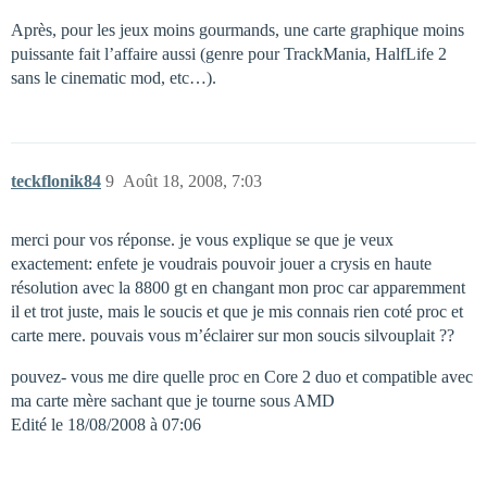
Après, pour les jeux moins gourmands, une carte graphique moins
puissante fait l’affaire aussi (genre pour TrackMania, HalfLife 2
sans le cinematic mod, etc…).
teckflonik84
9
Août 18, 2008, 7:03
merci pour vos réponse. je vous explique se que je veux
exactement: enfete je voudrais pouvoir jouer a crysis en haute
résolution avec la 8800 gt en changant mon proc car apparemment
il et trot juste, mais le soucis et que je mis connais rien coté proc et
carte mere. pouvais vous m’éclairer sur mon soucis silvouplait ??
pouvez- vous me dire quelle proc en Core 2 duo et compatible avec
ma carte mère sachant que je tourne sous AMD
Edité le 18/08/2008 à 07:06