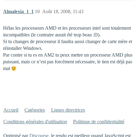
Almalexia_1_1
10
Août 18, 2008, 11:43
Hélas les processeurs AMD et les processeurs intel sont totalement
incompatibles (le contraire aurait été trop beau :D).
Si tu changes de processeur il faudra aussi changer de carte mère et
réinstaller Windows.
Par contre si tu es en AM2 tu peux mettre un processeur AMD plus
puissant, mais ce n’est pas forcément nécessaire, le tien est déjà pas
mal
Accueil
Catégories
Lignes directrices
Conditions générales d'utilisation
Politique de confidentialité
Optimisé par
Discourse
, le rendu est meilleur quand JavaScript est