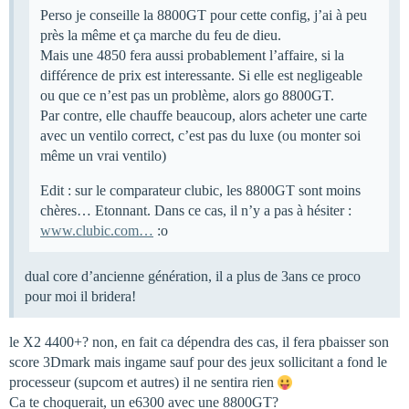
Perso je conseille la 8800GT pour cette config, j’ai à peu
près la même et ça marche du feu de dieu.
Mais une 4850 fera aussi probablement l’affaire, si la
différence de prix est interessante. Si elle est negligeable
ou que ce n’est pas un problème, alors go 8800GT.
Par contre, elle chauffe beaucoup, alors acheter une carte
avec un ventilo correct, c’est pas du luxe (ou monter soi
même un vrai ventilo)
Edit : sur le comparateur clubic, les 8800GT sont moins
chères… Etonnant. Dans ce cas, il n’y a pas à hésiter :
www.clubic.com…
:o
dual core d’ancienne génération, il a plus de 3ans ce proco
pour moi il bridera!
le X2 4400+? non, en fait ca dépendra des cas, il fera pbaisser son
score 3Dmark mais ingame sauf pour des jeux sollicitant a fond le
processeur (supcom et autres) il ne sentira rien
Ca te choquerait, un e6300 avec une 8800GT?