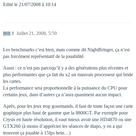
Edité le 21/07/2008 à 10:14
ll0ll
8
Juillet 21, 2008, 5:59
Les benchmarks c’est bien, mais comme dit NightBringer, ça n’est
pas forcément représentatif de la jouabilité.
Aussi : ce n’est pas parcequ’il y a des générations plus récentes et
plus performantes que ça fait du x2 un mauvais processeur qui bride
les cartes.
La performance sera proportionnelle à la puissance du CPU pour
certains jeux, dans d’autres ça n’aura quasiment aucun impact.
Après, pour les jeux trop gourmands, il faut de toute façon une carte
graphique plus haut de gamme que la 8800GT. Par exemple pour
Crysis en haute résolution, il vaut mieux avoir une HD4870 ou une
GTX260 (à moins d’apprécier les séances de diapo, y en a qui
trouvent ça jouable à 15fps hein…)