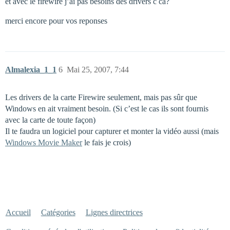
et avec le firewire j’ai pas besoins des drivers c ca?
merci encore pour vos reponses
Almalexia_1_1
6
Mai 25, 2007, 7:44
Les drivers de la carte Firewire seulement, mais pas sûr que
Windows en ait vraiment besoin. (Si c’est le cas ils sont fournis
avec la carte de toute façon)
Il te faudra un logiciel pour capturer et monter la vidéo aussi (mais
Windows Movie Maker
le fais je crois)
Accueil
Catégories
Lignes directrices