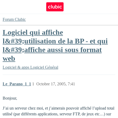
Forum Clubic
Logiciel qui affiche
l&#39;utilisation de la BP - et qui
l&#39;affiche aussi sous format
web
Logiciel & apps
Logiciel Général
Le_Parano_1_1
1
Octobre 17, 2005, 7:41
Bonjour,
J’ai un serveur chez moi, et j’aimerais pouvoir affiché l’upload total
utilisé (par différents applications, serveur FTP, de jeux etc…) sur