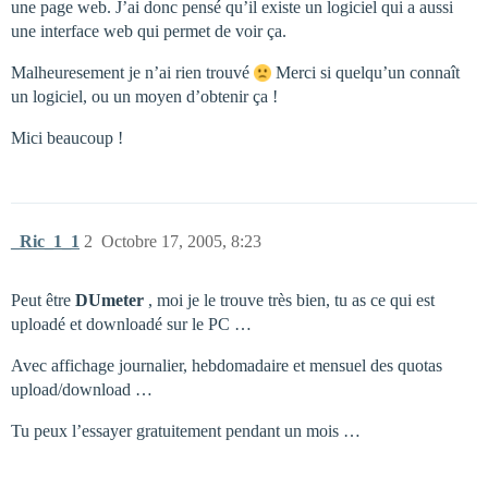
une page web. J’ai donc pensé qu’il existe un logiciel qui a aussi
une interface web qui permet de voir ça.
Malheuresement je n’ai rien trouvé
Merci si quelqu’un connaît
un logiciel, ou un moyen d’obtenir ça !
Mici beaucoup !
_Ric_1_1
2
Octobre 17, 2005, 8:23
Peut être
DUmeter
, moi je le trouve très bien, tu as ce qui est
uploadé et downloadé sur le PC …
Avec affichage journalier, hebdomadaire et mensuel des quotas
upload/download …
Tu peux l’essayer gratuitement pendant un mois …