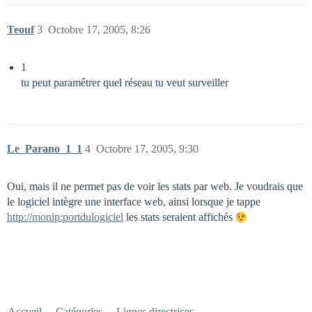
Teouf
3
Octobre 17, 2005, 8:26
1
tu peut paramêtrer quel réseau tu veut surveiller
Le_Parano_1_1
4
Octobre 17, 2005, 9:30
Oui, mais il ne permet pas de voir les stats par web. Je voudrais que
le logiciel intègre une interface web, ainsi lorsque je tappe
http://monip:portdulogiciel
les stats seraient affichés
Accueil
Catégories
Lignes directrices