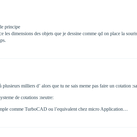
le principe
e les dimensions des objets que je dessine comme qd on place la souris 
mps.
plusieurs milliers d’ alors que tu ne sais meme pas faire un cotation :sa
systeme de cotations :neutre:
us simple comme TurboCAD ou l’equivalent chez micro Application…