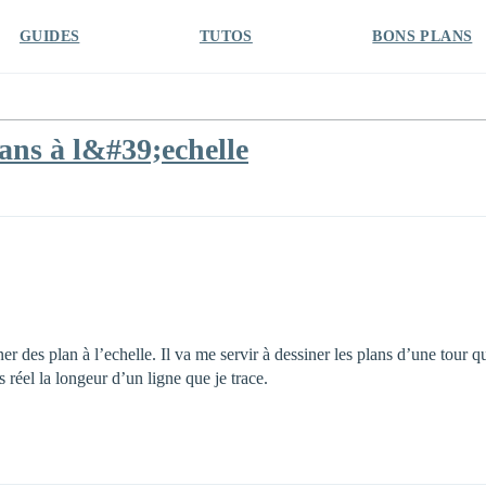
GUIDES
TUTOS
BONS PLANS
lans à l&#39;echelle
ner des plan à l’echelle. Il va me servir à dessiner les plans d’une tour 
 réel la longeur d’un ligne que je trace.