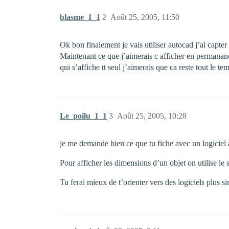
blasme_1_1
2
Août 25, 2005, 11:50
Ok bon finalement je vais utiliser autocad j’ai capter 
Maintenant ce que j’aimerais c afficher en permananc
qui s’affiche tt seul j’aimerais que ca reste tout le te
Le_poilu_1_1
3
Août 25, 2005, 10:28
je me demande bien ce que tu fiche avec un logiciel à 
Pour afficher les dimensions d’un objet on utilise le 
Tu ferai mieux de t’orienter vers des logiciels pl