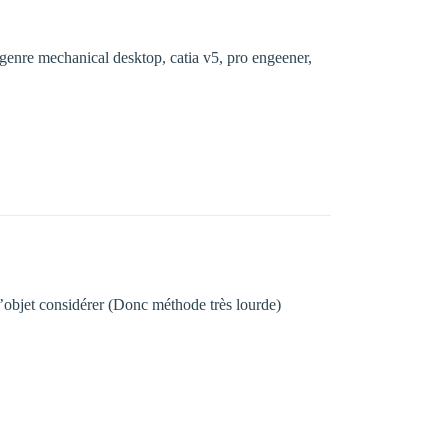
e genre mechanical desktop, catia v5, pro engeener,
e l’objet considérer (Donc méthode très lourde)