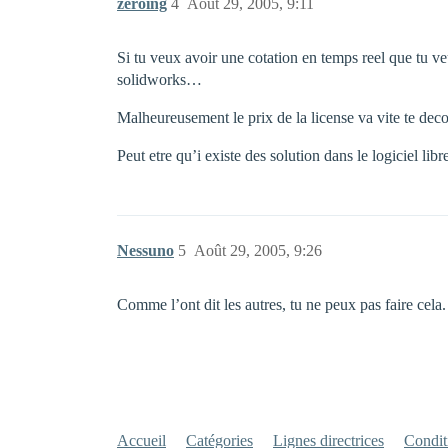
zeroing
4
Août 29, 2005, 9:11
Si tu veux avoir une cotation en temps reel que tu ve
solidworks…
Malheureusement le prix de la license va vite te de
Peut etre qu’i existe des solution dans le logiciel lib
Nessuno
5
Août 29, 2005, 9:26
Comme l’ont dit les autres, tu ne peux pas faire cela.
Accueil
Catégories
Lignes directrices
Conditi