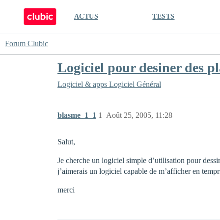
ACTUS
TESTS
Forum Clubic
Logiciel pour desiner des p
Logiciel & apps
Logiciel Général
blasme_1_1
1
Août 25, 2005, 11:28
Salut,
Je cherche un logiciel simple d’utilisation pour dessi
j’aimerais un logiciel capable de m’afficher en temprs
merci