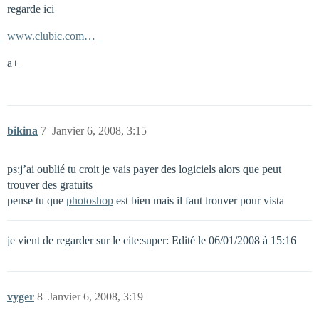
regarde ici
www.clubic.com…
a+
bikina
7
Janvier 6, 2008, 3:15
ps:j’ai oublié tu croit je vais payer des logiciels alors que peut
trouver des gratuits
pense tu que
photoshop
est bien mais il faut trouver pour vista
je vient de regarder sur le cite:super: Edité le 06/01/2008 à 15:16
vyger
8
Janvier 6, 2008, 3:19