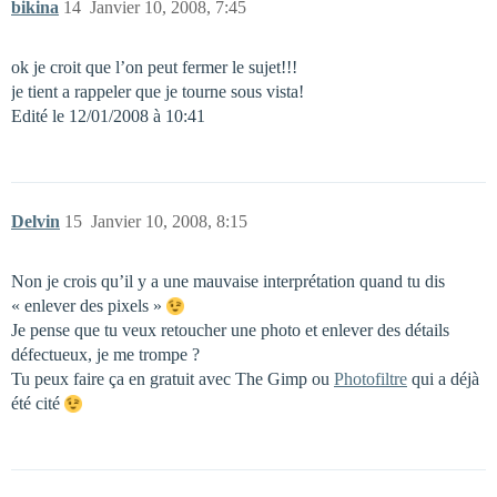
bikina
14
Janvier 10, 2008, 7:45
ok je croit que l’on peut fermer le sujet!!!
je tient a rappeler que je tourne sous vista!
Edité le 12/01/2008 à 10:41
Delvin
15
Janvier 10, 2008, 8:15
Non je crois qu’il y a une mauvaise interprétation quand tu dis
« enlever des pixels »
Je pense que tu veux retoucher une photo et enlever des détails
défectueux, je me trompe ?
Tu peux faire ça en gratuit avec The Gimp ou
Photofiltre
qui a déjà
été cité