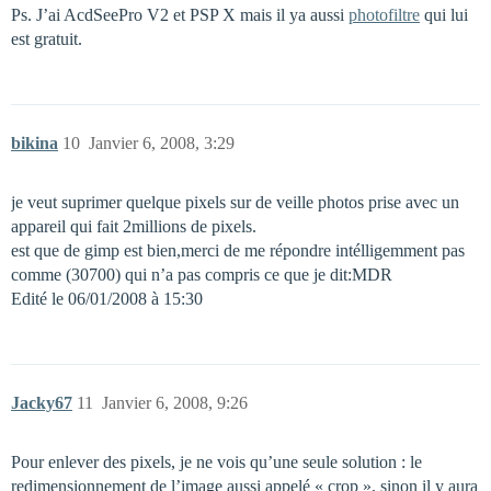
Ps. J’ai AcdSeePro V2 et PSP X mais il ya aussi
photofiltre
qui lui
est gratuit.
bikina
10
Janvier 6, 2008, 3:29
je veut suprimer quelque pixels sur de veille photos prise avec un
appareil qui fait 2millions de pixels.
est que de gimp est bien,merci de me répondre intélligemment pas
comme (30700) qui n’a pas compris ce que je dit:MDR
Edité le 06/01/2008 à 15:30
Jacky67
11
Janvier 6, 2008, 9:26
Pour enlever des pixels, je ne vois qu’une seule solution : le
redimensionnement de l’image aussi appelé « crop », sinon il y aura