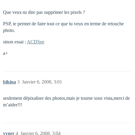
Que veux-tu dire pas supprimer les pixels ?
PSP, te permet de faire tout ce que tu veux en terme de retouche
photo.
sinon essai :
ACDSee
a+
bikina
3
Janvier 6, 2008, 3:01
seulement dépixaliser des photos,mais je tourne sous vista,merci de
m’aider!!!
vyger
4
Janvier 6, 2008, 3:04