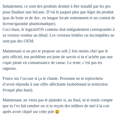
Initialement, ce sont des produits destiné à être installé par les pro
pour finaliser une bécane. D’où le paquet plus que léger du produit
(pas de boite ni de doc, en langue locale notemment et un contrat de
license/garantie phantomatique).
Ceci étant, le logiciel/OS contenu doit intégralement correspondre à
sa version vendue au détail. Les versions bridées ou incomplètes ne
sont pas des OEM.
Maintenant si un pro te propose un soft 2 fois moins cher que le
prix officiel, ton problème est juste de savoir si tu n’achète pas une
copie pirate en connaissance de cause. Le reste, c’est pas tes
oignons.
Fonce sur l’occase si ça te chante. Personne ne te reprochera
d’avoir répondu à une offre alléchante (nobobstant la restriction
évoqué plus haut).
Maintenant, ne viens pas te plaindre si, au final, tu te rends compte
que tu t’es fait entuber ou si tu reçois des milliers de mel à la con
après avoir cliqué sur cette pub