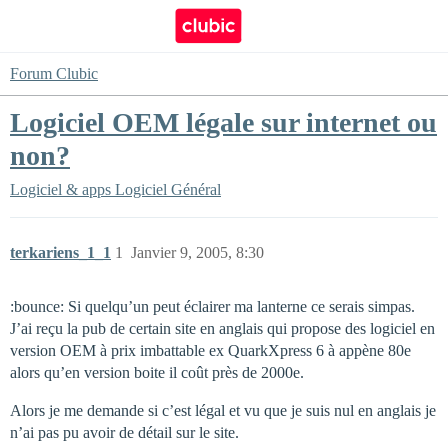
Forum Clubic
Logiciel OEM légale sur internet ou
non?
Logiciel & apps
Logiciel Général
terkariens_1_1
1
Janvier 9, 2005, 8:30
:bounce: Si quelqu’un peut éclairer ma lanterne ce serais simpas.
J’ai reçu la pub de certain site en anglais qui propose des logiciel en
version OEM à prix imbattable ex QuarkXpress 6 à appène 80e
alors qu’en version boite il coût près de 2000e.
Alors je me demande si c’est légal et vu que je suis nul en anglais je
n’ai pas pu avoir de détail sur le site.