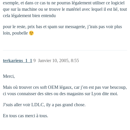
exemple, et dans ce cas tu ne pourras légalement utiliser ce logiciel
que sur la machine ou se trouve le matériel avec lequel il est lié, tout
cela légalement bien entendu
pour le reste, prix bas et spam sur messagerie, j’irais pas voir plus
loin, poubelle
terkariens_1_1
9
Janvier 10, 2005, 8:55
Merci,
Mais où trouver ces soft OEM légaux, car j’en est pas vue beucoup,
ci vous connaisser des sites ou des magasins sur Lyon dite moi.
J’suis aller voir LDLC, ily a pas grand chose.
En tous cas merci à tous.