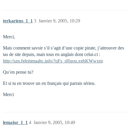
terkariens_1_1
3
Janvier 9, 2005, 10:29
Merci,
Mais comment savoir s’il s’agit d’une copie pirate, j’aitrouver des
tas de site depuis, mais tous en anglais dont celui-ci :
http://szn.fglemmaahc.info/?qFs_sHqou.xgbKWwxrn
Qu’en pense tu?
Et si tu en trouve un en français qui parrais sérieu.
Merci
lemajor_1_1
4
Janvier 9, 2005, 10:49