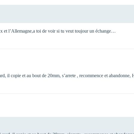
lux et l’Allemagne,a toi de voir si tu veut toujour un échange…
 card, il copie et au bout de 20mm, s’arrete , recommence et abandonne