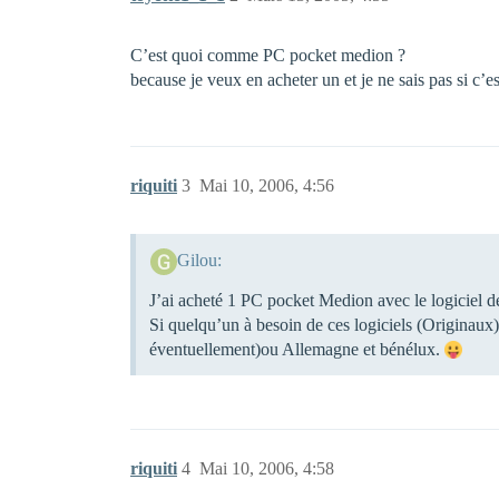
C’est quoi comme PC pocket medion ?
because je veux en acheter un et je ne sais pas si 
riquiti
3
Mai 10, 2006, 4:56
Gilou:
J’ai acheté 1 PC pocket Medion avec le logicie
Si quelqu’un à besoin de ces logiciels (Originaux
éventuellement)ou Allemagne et bénélux.
riquiti
4
Mai 10, 2006, 4:58