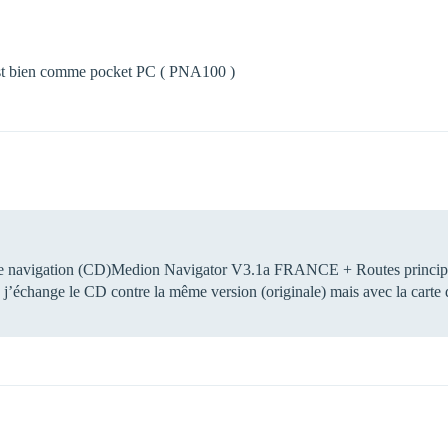
c’est bien comme pocket PC ( PNA100 )
l de navigation (CD)Medion Navigator V3.1a FRANCE + Routes princip
) j’échange le CD contre la même version (originale) mais avec la carte