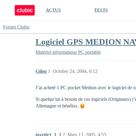
ACTUS
TESTS
Forum Clubic
Logiciel GPS MEDION NA
Matériel informatique
PC portable
Gilou
1
Octobre 24, 2004, 6:12
J’ai acheté 1 PC pocket Medion avec le logiciel d
Si quelqu’un à besoin de ces logiciels (Originaux) j
Allemagne et bénélux.
toyette1_1_1
2
Mars 13, 2005, 4:55