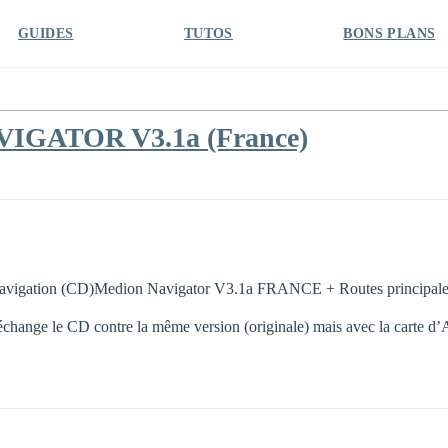
GUIDES
TUTOS
BONS PLANS
VIGATOR V3.1a (France)
e navigation (CD)Medion Navigator V3.1a FRANCE + Routes principale
’échange le CD contre la même version (originale) mais avec la carte d