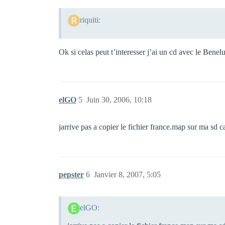
riquiti:
Ok si celas peut t’interesser j’ai un cd avec le Bene
elGO
5
Juin 30, 2006, 10:18
jarrive pas a copier le fichier france.map sur ma sd
pepster
6
Janvier 8, 2007, 5:05
elGO: