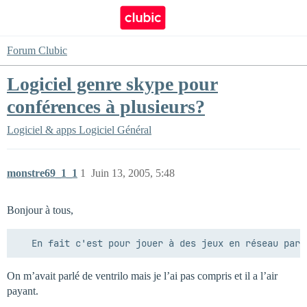
Forum Clubic
Logiciel genre skype pour
conférences à plusieurs?
Logiciel & apps
Logiciel Général
monstre69_1_1
1
Juin 13, 2005, 5:48
Bonjour à tous,
On m’avait parlé de ventrilo mais je l’ai pas compris et il a l’air
payant.