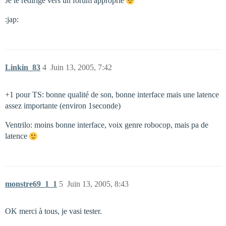
Je te redirige vers un forum approprié
:jap:
Linkin_83
4
Juin 13, 2005, 7:42
+1 pour TS: bonne qualité de son, bonne interface mais une latence
assez importante (environ 1seconde)
Ventrilo: moins bonne interface, voix genre robocop, mais pa de
latence
monstre69_1_1
5
Juin 13, 2005, 8:43
OK merci à tous, je vasi tester.