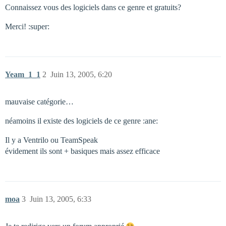
Connaissez vous des logiciels dans ce genre et gratuits?
Merci! :super:
Yeam_1_1
2
Juin 13, 2005, 6:20
mauvaise catégorie…
néamoins il existe des logiciels de ce genre :ane:
Il y a Ventrilo ou TeamSpeak
évidement ils sont + basiques mais assez efficace
moa
3
Juin 13, 2005, 6:33