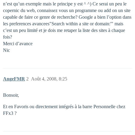
n’est qu’un exemple mais le principe y est ^ ^) Ce serai un peu le
copernic du web, connaissez vous un programme ou add on un site
capable de faire ce genre de recherche? Google a bien l’option dans
les preferences avancees"Search within a site or domain:'" mais
c’est un peu limité et je dois me retaper la liste des sites à chaque
fois?
Merci d’avance
Nic
AngeFMR
2
Août 4, 2008, 8:25
Bonsoir,
Et en Favoris ou directement intégrés à la barre Personnelle chez
FFx3 ?