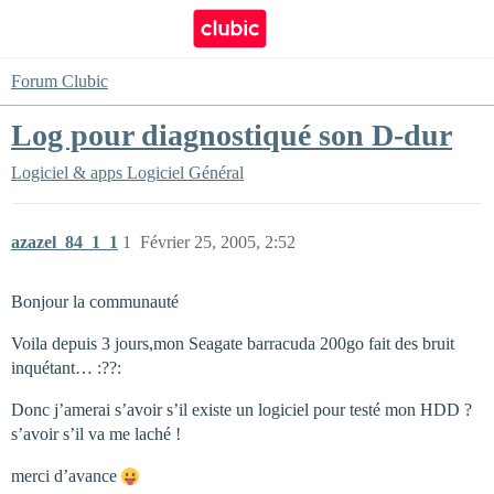
Forum Clubic
Log pour diagnostiqué son D-dur
Logiciel & apps
Logiciel Général
azazel_84_1_1
1
Février 25, 2005, 2:52
Bonjour la communauté
Voila depuis 3 jours,mon Seagate barracuda 200go fait des bruit
inquétant… :??:
Donc j’amerai s’avoir s’il existe un logiciel pour testé mon HDD ?
s’avoir s’il va me laché !
merci d’avance