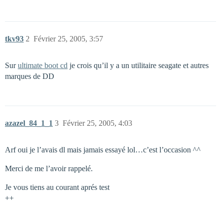
tkv93
2
Février 25, 2005, 3:57
Sur
ultimate boot cd
je crois qu’il y a un utilitaire seagate et autres
marques de DD
azazel_84_1_1
3
Février 25, 2005, 4:03
Arf oui je l’avais dl mais jamais essayé lol…c’est l’occasion ^^
Merci de me l’avoir rappelé.
Je vous tiens au courant aprés test
++