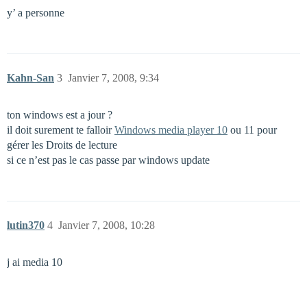
y’ a personne
Kahn-San
3
Janvier 7, 2008, 9:34
ton windows est a jour ?
il doit surement te falloir
Windows media player 10
ou 11 pour
gérer les Droits de lecture
si ce n’est pas le cas passe par windows update
lutin370
4
Janvier 7, 2008, 10:28
j ai media 10