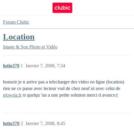
Forum Clubic
Location
Image & Son
Photo et Vidéo
lutin370
1
Janvier 7, 2008, 7:34
bonsoir je n arrive pas a telecharger des video en ligne (location)
rien ne ce passe avec lecteur vod de chez neuf ni avec celui de
glowria.fr
si quelqu 'un a une petite solution merci d avance:(
lutin370
2
Janvier 7, 2008, 8:45