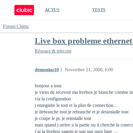
ACTUS
TESTS
Forum Clubic
Live box probleme ethernet +
Réseaux & telecom
demonius10
1
Novembre 21, 2006, 6:00
bonjour a tous
je viens de recevoir ma livebox je branche comme ind
via la configuration
j enregistre le tout et la plus de connection…
je debranche tout je rebranche et je desinstalle tout
je coupe le pc je reinstalle tout
mais quand j arrive a la partie ou il cherche la conec
j’ai la livebox sagem je sais pas quoi faire …