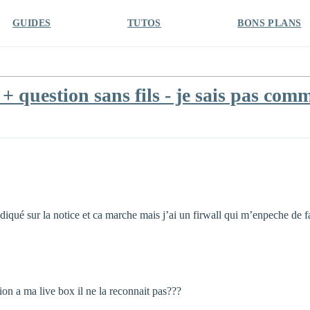
GUIDES
TUTOS
BONS PLANS
 question sans fils - je sais pas comm
iqué sur la notice et ca marche mais j’ai un firwall qui m’enpeche de fa
tion a ma live box il ne la reconnait pas???