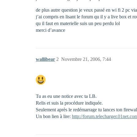
de plus autre question je veux passé en wi fi 2 pc v
j’ai compris en lisant le forum qu il y a live box e
qu il faut en materielle suis un peu perdu lol
merci d’avance
wallibear
2
Novembre 21, 2006, 7:44
Tu as eu une notice avec ta LB.
Relis et suis la procédure indiquée.
Seulement après le redémarrage tu lances ton firewall.
Un bon lien à lire:
http://forum.telecharger.01net.