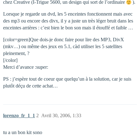
chez Creative (I-Trigue 5600, un design qui sort de l’ordinaire
).
Lorsque je regarde un dvd, les 5 enceintes fonctionnent mais avec
des mp3 ou encore des divx, il y a juste un très léger bruit dans les
enceintes arrières : c’est bien le bon son mais il étouffé et faible …
[color=green]Que dois-je donc faire pour lire des MP3, DivX
(mkv…) ou même des jeux en 5.1, càd utiliser les 5 satellites
pleinement, ?
[/color]
Merci d’avance :super:
PS : j’espère tout de coeur que quelqu’un à la solution, car je suis
plutôt déçu de cette achat…
lorenzo_fr_1_1
2
Avril 30, 2006, 1:33
tu a un bon kit sono