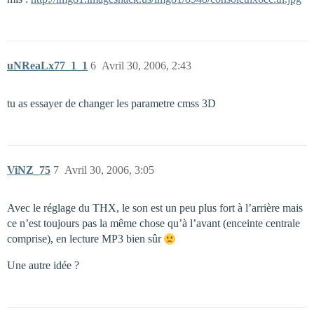
uNReaLx77_1_1
6
Avril 30, 2006, 2:43
tu as essayer de changer les parametre cmss 3D
ViNZ_75
7
Avril 30, 2006, 3:05
Avec le réglage du THX, le son est un peu plus fort à l’arrière mais
ce n’est toujours pas la même chose qu’à l’avant (enceinte centrale
comprise), en lecture MP3 bien sûr
Une autre idée ?