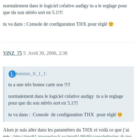
normalement dans le logiciel créative audigy tu a le reglage pour
que du son stéréo sort en 5.1!!!
tu va dans : Console de configuration THX pour réglé
ViNZ_75
5
Avril 30, 2006, 2:38
lorenzo_fr_1_1:
tu a une très bonne carte son !!!!
normalement dans le logiciel créative audigy tu a le reglage
pour que du son stéréo sort en 5.1!!!
tu va dans : Console de configuration THX pour réglé
Alors je suis aller dans les paramètres du THX et voilà ce que j’ai
mis :
http://img81.imageshack.us/img81/8948/consolethx6ec.th.jpg