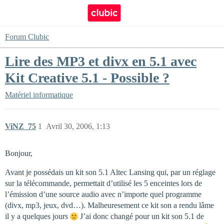
Forum Clubic
Lire des MP3 et divx en 5.1 avec
Kit Creative 5.1 - Possible ?
Matériel informatique
ViNZ_75
1
Avril 30, 2006, 1:13
Bonjour,
Avant je possédais un kit son 5.1 Altec Lansing qui, par un réglage
sur la télécommande, permettait d’utilisé les 5 enceintes lors de
l’émission d’une source audio avec n’importe quel programme
(divx, mp3, jeux, dvd…). Malheuresement ce kit son a rendu lâme
il y a quelques jours
J’ai donc changé pour un kit son 5.1 de