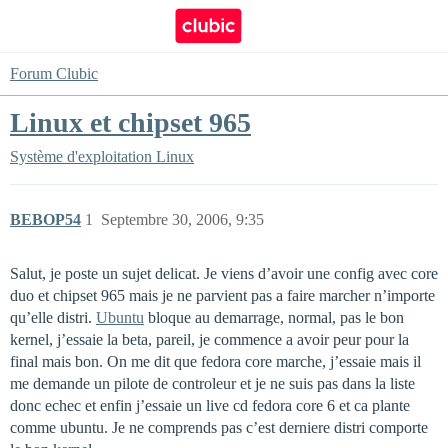
Forum Clubic
Linux et chipset 965
Système d'exploitation
Linux
BEBOP54
1
Septembre 30, 2006, 9:35
Salut, je poste un sujet delicat. Je viens d’avoir une config avec core
duo et chipset 965 mais je ne parvient pas a faire marcher n’importe
qu’elle distri.
Ubuntu
bloque au demarrage, normal, pas le bon
kernel, j’essaie la beta, pareil, je commence a avoir peur pour la
final mais bon. On me dit que fedora core marche, j’essaie mais il
me demande un pilote de controleur et je ne suis pas dans la liste
donc echec et enfin j’essaie un live cd fedora core 6 et ca plante
comme ubuntu. Je ne comprends pas c’est derniere distri comporte