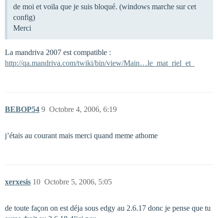
de moi et voila que je suis bloqué. (windows marche sur cet
config)
Merci
La mandriva 2007 est compatible :
http://qa.mandriva.com/twiki/bin/view/Main…le_mat_riel_et_
BEBOP54
9
Octobre 4, 2006, 6:19
j’étais au courant mais merci quand meme athome
xerxesis
10
Octobre 5, 2006, 5:05
de toute façon on est déja sous edgy au 2.6.17 donc je pense que tu