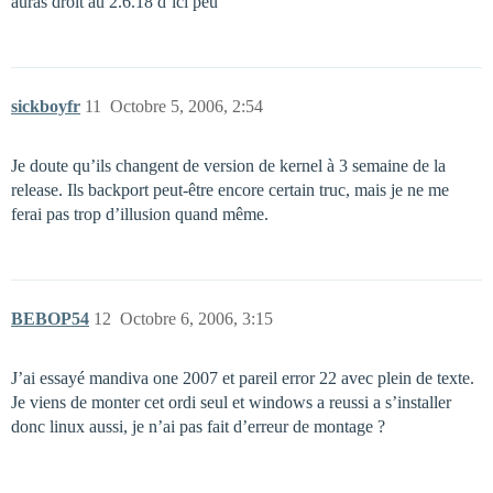
auras droit au 2.6.18 d’ici peu
sickboyfr
11
Octobre 5, 2006, 2:54
Je doute qu’ils changent de version de kernel à 3 semaine de la
release. Ils backport peut-être encore certain truc, mais je ne me
ferai pas trop d’illusion quand même.
BEBOP54
12
Octobre 6, 2006, 3:15
J’ai essayé mandiva one 2007 et pareil error 22 avec plein de texte.
Je viens de monter cet ordi seul et windows a reussi a s’installer
donc linux aussi, je n’ai pas fait d’erreur de montage ?