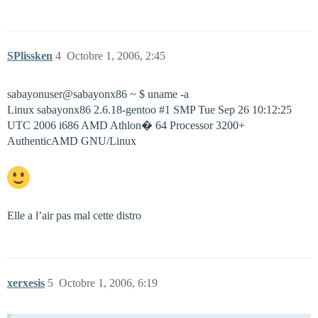
SPlissken
4
Octobre 1, 2006, 2:45
sabayonuser@sabayonx86 ~ $ uname -a
Linux sabayonx86 2.6.18-gentoo
#1
SMP Tue Sep 26 10:12:25
UTC 2006 i686 AMD Athlon� 64 Processor 3200+
AuthenticAMD GNU/Linux
Elle a l’air pas mal cette distro
xerxesis
5
Octobre 1, 2006, 6:19