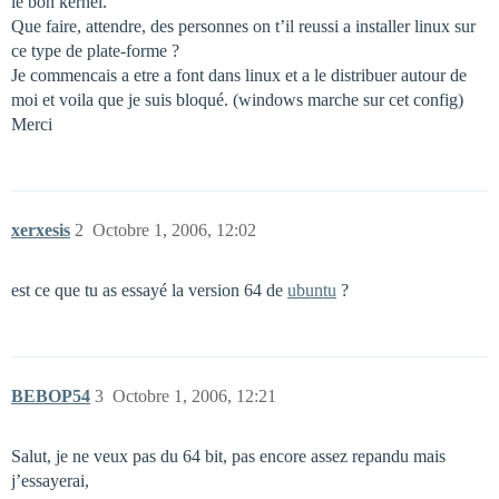
le bon kernel.
Que faire, attendre, des personnes on t’il reussi a installer linux sur
ce type de plate-forme ?
Je commencais a etre a font dans linux et a le distribuer autour de
moi et voila que je suis bloqué. (windows marche sur cet config)
Merci
xerxesis
2
Octobre 1, 2006, 12:02
est ce que tu as essayé la version 64 de
ubuntu
?
BEBOP54
3
Octobre 1, 2006, 12:21
Salut, je ne veux pas du 64 bit, pas encore assez repandu mais
j’essayerai,