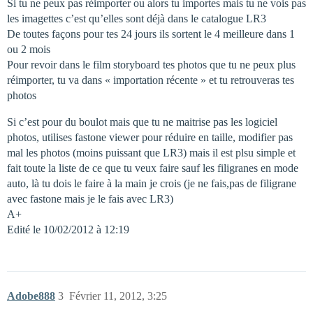
Si tu ne peux pas réimporter ou alors tu importes mais tu ne vois pas
les imagettes c’est qu’elles sont déjà dans le catalogue LR3
De toutes façons pour tes 24 jours ils sortent le 4 meilleure dans 1
ou 2 mois
Pour revoir dans le film storyboard tes photos que tu ne peux plus
réimporter, tu va dans « importation récente » et tu retrouveras tes
photos
Si c’est pour du boulot mais que tu ne maitrise pas les logiciel
photos, utilises fastone viewer pour réduire en taille, modifier pas
mal les photos (moins puissant que LR3) mais il est plsu simple et
fait toute la liste de ce que tu veux faire sauf les filigranes en mode
auto, là tu dois le faire à la main je crois (je ne fais,pas de filigrane
avec fastone mais je le fais avec LR3)
A+
Edité le 10/02/2012 à 12:19
Adobe888
3
Février 11, 2012, 3:25