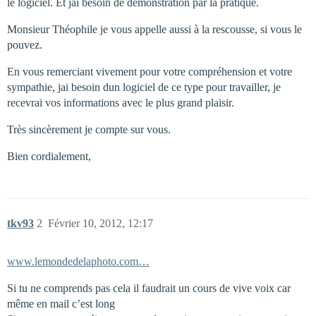
le logiciel. Et jai besoin de démonstration par la pratique.
Monsieur Théophile je vous appelle aussi à la rescousse, si vous le
pouvez.
En vous remerciant vivement pour votre compréhension et votre
sympathie, jai besoin dun logiciel de ce type pour travailler, je
recevrai vos informations avec le plus grand plaisir.
Très sincèrement je compte sur vous.
Bien cordialement,
tkv93
2
Février 10, 2012, 12:17
www.lemondedelaphoto.com…
Si tu ne comprends pas cela il faudrait un cours de vive voix car
même en mail c’est long