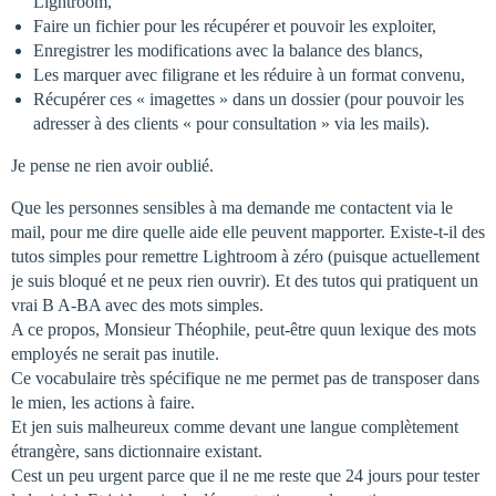
Lightroom,
Faire un fichier pour les récupérer et pouvoir les exploiter,
Enregistrer les modifications avec la balance des blancs,
Les marquer avec filigrane et les réduire à un format convenu,
Récupérer ces « imagettes » dans un dossier (pour pouvoir les
adresser à des clients « pour consultation » via les mails).
Je pense ne rien avoir oublié.
Que les personnes sensibles à ma demande me contactent via le
mail, pour me dire quelle aide elle peuvent mapporter. Existe-t-il des
tutos simples pour remettre Lightroom à zéro (puisque actuellement
je suis bloqué et ne peux rien ouvrir). Et des tutos qui pratiquent un
vrai B A-BA avec des mots simples.
A ce propos, Monsieur Théophile, peut-être quun lexique des mots
employés ne serait pas inutile.
Ce vocabulaire très spécifique ne me permet pas de transposer dans
le mien, les actions à faire.
Et jen suis malheureux comme devant une langue complètement
étrangère, sans dictionnaire existant.
Cest un peu urgent parce que il ne me reste que 24 jours pour tester