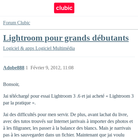
Forum Clubic
Lightroom pour grands débutants
Logiciel & apps
Logiciel Multimédia
Adobe888
1
Février 9, 2012, 11:08
Bonsoir,
Jai téléchargé pour essai Lightroom 3 .6 et jai acheté « Lightroom 3
par la pratique ».
Jai des difficultés pour men servir. De plus, avant lachat du livre,
avec des tutos trouvés sur Internet jarrivais à importer des photos et
à les filigraner, les passer à la balance des blancs. Mais je narrivais
pas à les sauvegarder dans un fichier. Maintenant que jai voulu