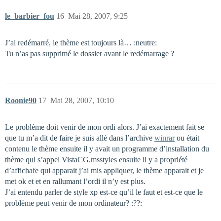
le_barbier_fou
16
Mai 28, 2007, 9:25
J’ai redémarré, le thème est toujours là… :neutre:
Tu n’as pas supprimé le dossier avant le redémarrage ?
Roonie90
17
Mai 28, 2007, 10:10
Le problème doit venir de mon ordi alors. J’ai exactement fait se
que tu m’a dit de faire je suis allé dans l’archive
winrar
ou était
contenu le thème ensuite il y avait un programme d’installation du
thème qui s’appel VistaCG.msstyles ensuite il y a propriété
d’affichafe qui apparait j’ai mis appliquer, le thème apparait et je
met ok et et en rallumant l’ordi il n’y est plus.
J’ai entendu parler de style xp est-ce qu’il le faut et est-ce que le
problème peut venir de mon ordinateur? :??: