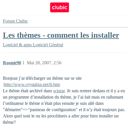
Forum Clubic
Les thèmes - comment les installer
Logiciel & apps
Logiciel Général
Roonie90
1
Mai 28, 2007, 2:56
Bonjour j’ai télécharger un thème sur se site
:
http://www.crystalxp.net/fr.htm
Le thème était archivé dans
winrar
. Je suis rentrer dedans et il y a eu
un programme d’installation du thème, je l’ai fait mais en rallumant
l’ordinateur le thème n’était plus ensuite je suis allé dans
"démarrer"=>"panneau de configuration" et il n’y était toujours pas.
Alors quel sont le ou les procédures a afire pour bien installer un
thème?