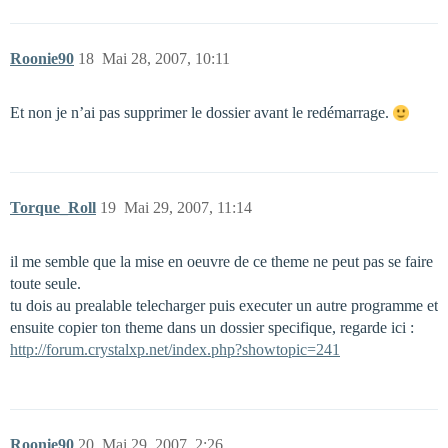
Roonie90
18
Mai 28, 2007, 10:11
Et non je n’ai pas supprimer le dossier avant le redémarrage.
Torque_Roll
19
Mai 29, 2007, 11:14
il me semble que la mise en oeuvre de ce theme ne peut pas se faire
toute seule.
tu dois au prealable telecharger puis executer un autre programme et
ensuite copier ton theme dans un dossier specifique, regarde ici :
http://forum.crystalxp.net/index.php?showtopic=241
Roonie90
20
Mai 29, 2007, 2:26