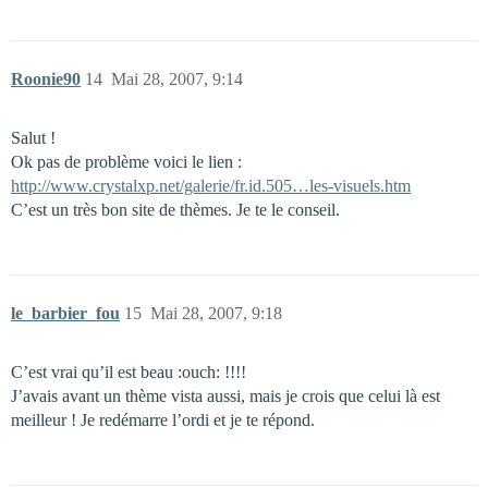
Roonie90
14
Mai 28, 2007, 9:14
Salut !
Ok pas de problème voici le lien :
http://www.crystalxp.net/galerie/fr.id.505…les-visuels.htm
C’est un très bon site de thèmes. Je te le conseil.
le_barbier_fou
15
Mai 28, 2007, 9:18
C’est vrai qu’il est beau :ouch: !!!!
J’avais avant un thème vista aussi, mais je crois que celui là est
meilleur ! Je redémarre l’ordi et je te répond.