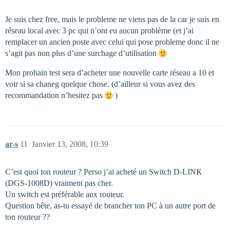
Je suis chez free, mais le probleme ne viens pas de la car je suis en
réseau local avec 3 pc qui n’ont eu aucun problème (et j’ai
remplacer un ancien poste avec celui qui pose probleme donc il ne
s’agit pas non plus d’une surchage d’utilisation
Mon prohain test sera d’acheter une nouvelle carte réseau a 10 et
voir si sa chaneg quelque chose. (d’ailleur si vous avez des
recommandation n’hesitez pas
)
ar-s
11
Janvier 13, 2008, 10:39
C’est quoi ton routeur ? Perso j’ai acheté un Switch D-LINK
(DGS-1008D) vraiment pas cher.
Un switch est préférable aux routeur.
Question bête, as-tu essayé de brancher ton PC à un autre port de
ton routeur ??