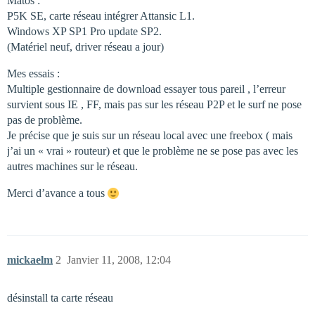
Matos :
P5K SE, carte réseau intégrer Attansic L1.
Windows XP SP1 Pro update SP2.
(Matériel neuf, driver réseau a jour)
Mes essais :
Multiple gestionnaire de download essayer tous pareil , l’erreur
survient sous IE , FF, mais pas sur les réseau P2P et le surf ne pose
pas de problème.
Je précise que je suis sur un réseau local avec une freebox ( mais
j’ai un « vrai » routeur) et que le problème ne se pose pas avec les
autres machines sur le réseau.
Merci d’avance a tous
mickaelm
2
Janvier 11, 2008, 12:04
désinstall ta carte réseau