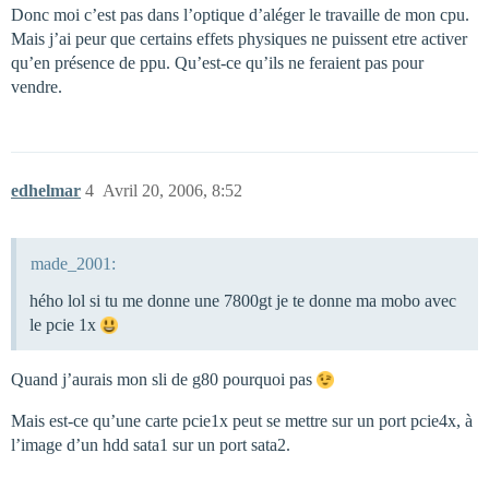
Donc moi c’est pas dans l’optique d’aléger le travaille de mon cpu.
Mais j’ai peur que certains effets physiques ne puissent etre activer
qu’en présence de ppu. Qu’est-ce qu’ils ne feraient pas pour
vendre.
edhelmar
4
Avril 20, 2006, 8:52
made_2001:
hého lol si tu me donne une 7800gt je te donne ma mobo avec
le pcie 1x
Quand j’aurais mon sli de g80 pourquoi pas
Mais est-ce qu’une carte pcie1x peut se mettre sur un port pcie4x, à
l’image d’un hdd sata1 sur un port sata2.