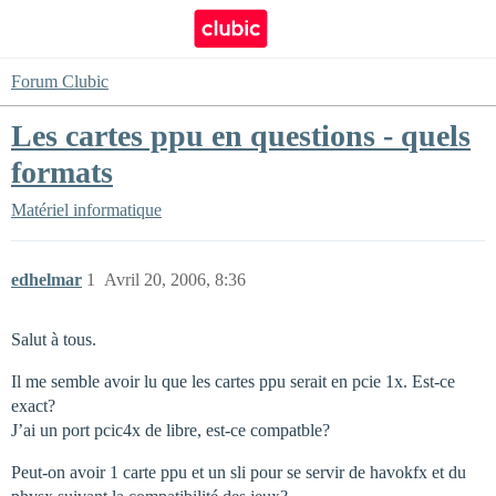
Forum Clubic
Les cartes ppu en questions - quels
formats
Matériel informatique
edhelmar
1
Avril 20, 2006, 8:36
Salut à tous.
Il me semble avoir lu que les cartes ppu serait en pcie 1x. Est-ce
exact?
J’ai un port pcic4x de libre, est-ce compatble?
Peut-on avoir 1 carte ppu et un sli pour se servir de havokfx et du