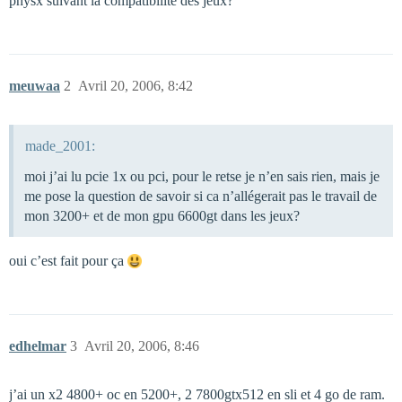
physx suivant la compatibilité des jeux?
meuwaa
2
Avril 20, 2006, 8:42
made_2001:
moi j’ai lu pcie 1x ou pci, pour le retse je n’en sais rien, mais je
me pose la question de savoir si ca n’allégerait pas le travail de
mon 3200+ et de mon gpu 6600gt dans les jeux?
oui c’est fait pour ça
edhelmar
3
Avril 20, 2006, 8:46
j’ai un x2 4800+ oc en 5200+, 2 7800gtx512 en sli et 4 go de ram.