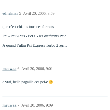
edhelmar
5
Avril 20, 2006, 8:59
que c’est chiants tous ces formats
Pci - Pci64bits - PciX - les différents Pcie
A quand l’ultra Pci Express Turbo 2 :grrr:
meuwaa
6
Avril 20, 2006, 9:01
c vrai, belle pagaille ces pci-e
meuwaa
7
Avril 20, 2006, 9:09