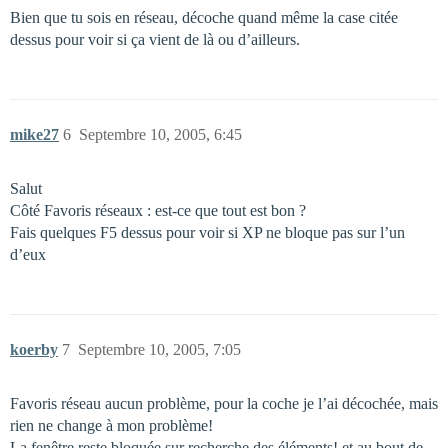
Bien que tu sois en réseau, décoche quand même la case citée
dessus pour voir si ça vient de là ou d’ailleurs.
mike27
6
Septembre 10, 2005, 6:45
Salut
Côté Favoris réseaux : est-ce que tout est bon ?
Fais quelques F5 dessus pour voir si XP ne bloque pas sur l’un
d’eux
koerby
7
Septembre 10, 2005, 7:05
Favoris réseau aucun problème, pour la coche je l’ai décochée, mais
rien ne change à mon problème!
La fenêtre reste bloquée sur recherche des éléments! et au bout de