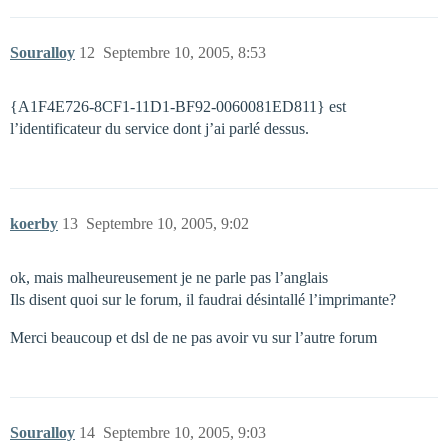
Souralloy
12
Septembre 10, 2005, 8:53
{A1F4E726-8CF1-11D1-BF92-0060081ED811} est
l’identificateur du service dont j’ai parlé dessus.
koerby
13
Septembre 10, 2005, 9:02
ok, mais malheureusement je ne parle pas l’anglais
Ils disent quoi sur le forum, il faudrai désintallé l’imprimante?
Merci beaucoup et dsl de ne pas avoir vu sur l’autre forum
Souralloy
14
Septembre 10, 2005, 9:03