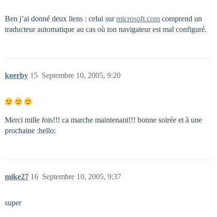
Ben j’ai donné deux liens : celui sur
microsoft.com
comprend un
traducteur automatique au cas où ton navigateur est mal configuré.
koerby
15
Septembre 10, 2005, 9:20
Merci mille fois!!! ca marche maintenant!!! bonne soirée et à une
prochaine :hello:
mike27
16
Septembre 10, 2005, 9:37
super