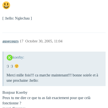
[ :hello: Nglechau ]
ausecours
17
Octobre 30, 2005, 11:04
koerby:
:) :)
Merci mille fois!!! ca marche maintenant!!! bonne soirée et à
une prochaine :hello:
Bonjour Koerby
Peux tu me dire ce que tu as fait exactement pour que celà
fonctionne ?