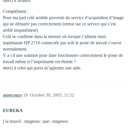
merci d’avance.
Complément :
Pour ma part celà semble provenir du service d’acquisition d’image
qui ne démarre pas correctement (erreur sur ce service qui s’est
arrêté inopinément)
Celà se confirme dans la mesure où lorsque j’allume mon
imptimante HP 2710 connectée par wifi le poste de travail s’ouvre
normalement.
Y a t il une solution pour faire fonctionner correctement le poste de
travail même si l’imprimante est éteinte ?
merci à celui qui porra m’apporter une aide.
ausecours
18
Octobre 30, 2005, 11:52
EUREKA
j’ai trouvé. :mrgreen: :ane: :mrgreen: