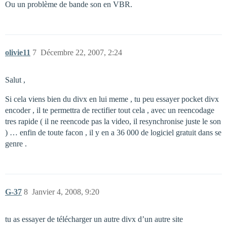
Ou un problème de bande son en VBR.
olivie11
7
Décembre 22, 2007, 2:24
Salut ,
Si cela viens bien du divx en lui meme , tu peu essayer pocket divx
encoder , il te permettra de rectifier tout cela , avec un reencodage
tres rapide ( il ne reencode pas la video, il resynchronise juste le son
) … enfin de toute facon , il y en a 36 000 de logiciel gratuit dans se
genre .
G-37
8
Janvier 4, 2008, 9:20
tu as essayer de télécharger un autre divx d’un autre site