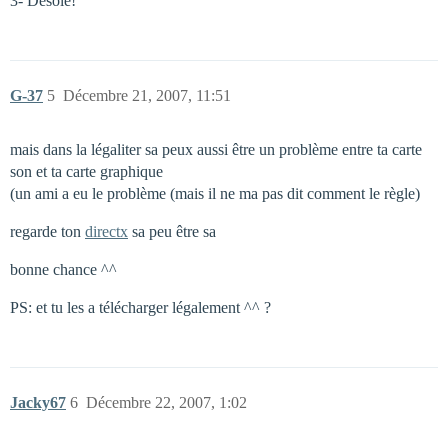
3- Désolé!
G-37
5
Décembre 21, 2007, 11:51
mais dans la légaliter sa peux aussi être un problème entre ta carte
son et ta carte graphique
(un ami a eu le problème (mais il ne ma pas dit comment le règle)
regarde ton
directx
sa peu être sa
bonne chance ^^
PS: et tu les a télécharger légalement ^^ ?
Jacky67
6
Décembre 22, 2007, 1:02