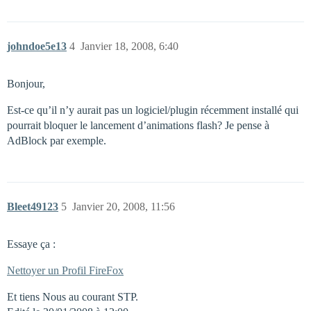
johndoe5e13
4
Janvier 18, 2008, 6:40
Bonjour,
Est-ce qu’il n’y aurait pas un logiciel/plugin récemment installé qui
pourrait bloquer le lancement d’animations flash? Je pense à
AdBlock par exemple.
Bleet49123
5
Janvier 20, 2008, 11:56
Essaye ça :
Nettoyer un Profil FireFox
Et tiens Nous au courant STP.