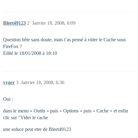
Bleet49123
2
Janvier 18, 2008, 6:09
Question bête sans doute, mais t’as pensé à vider le Cache sous
FireFox ?
Edité le 18/01/2008 à 18:10
vyger
3
Janvier 18, 2008, 6:36
Oui :
dans le menu « Outils » puis « Options » puis « Cache » et enfin
clic sur "Vider le cache
une soluce peut etre de Bleet49123