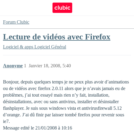
Forum Clubic
Lecture de vidéos avec Firefox
Logiciel & apps
Logiciel Général
Anonyme
1
Janvier 18, 2008, 5:40
Bonjour, depuis quelques temps je ne peux plus avoir d’animations
ou de vidéos avec firefox 2.0.11 alors que je n’avais jamais eu de
problèmes, j’ai tout essayé mais rien n’y fait, installation,
désinstallations, avec ou sans antivirus, installer et désinstaller
flashplayer. Je suis sous windows vista et antivirusfirewall 5.12
d’orange. J’ai dû finir par laisser tombé firefox pour revenir sous
ie7.
Message edité le 21/01/2008 à 10:16