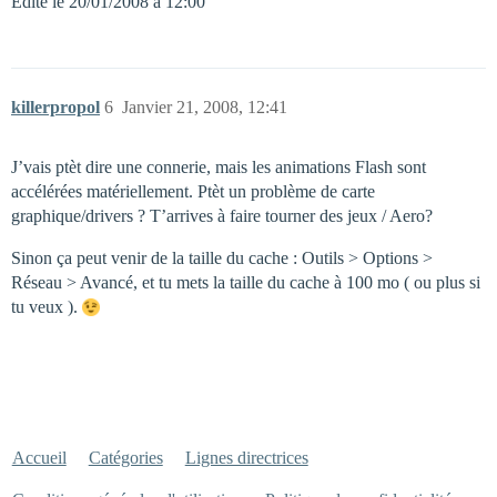
Edité le 20/01/2008 à 12:00
killerpropol
6
Janvier 21, 2008, 12:41
J’vais ptèt dire une connerie, mais les animations Flash sont
accélérées matériellement. Ptèt un problème de carte
graphique/drivers ? T’arrives à faire tourner des jeux / Aero?
Sinon ça peut venir de la taille du cache : Outils > Options >
Réseau > Avancé, et tu mets la taille du cache à 100 mo ( ou plus si
tu veux ).
Accueil
Catégories
Lignes directrices