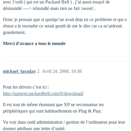
avec l’ordi ( qui est un Packard Bell ) , j’ai aussi essayé de
désinstallé ----> réinstallé mais rien ne fait :sweet: .
Donc je pensais que si quelqu’un avait deja eu ce probleme et qui a
réussi a le resoudre ce serait gentil de me le dire car ca m’aiderait
grandement.
Merci d’avance a tous le monde
michael_faraday
2
Avril 24, 2006, 10:38
Pour les drivers c’est ici :
http://support.packardbell.com/fr/download/
Il est tout de même étonnant que XP ne reconnaisse tes
périphériques qui sont habituellement en Plug & Play.
Va voir dans outil administration / gestion de l’ordinateur pour leur
donner attribuer une lettre d’unité.