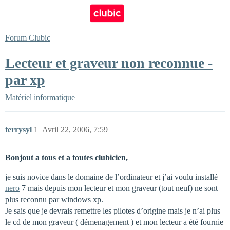
Forum Clubic
Lecteur et graveur non reconnue -
par xp
Matériel informatique
terrysyl
1
Avril 22, 2006, 7:59
Bonjout a tous et a toutes clubicien,
je suis novice dans le domaine de l’ordinateur et j’ai voulu installé
nero
7 mais depuis mon lecteur et mon graveur (tout neuf) ne sont
plus reconnu par windows xp.
Je sais que je devrais remettre les pilotes d’origine mais je n’ai plus
le cd de mon graveur ( démenagement ) et mon lecteur a été fournie