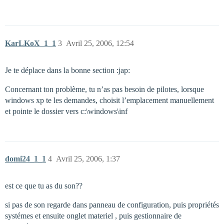
KarLKoX_1_1
3
Avril 25, 2006, 12:54
Je te déplace dans la bonne section :jap:
Concernant ton problème, tu n’as pas besoin de pilotes, lorsque
windows xp te les demandes, choisit l’emplacement manuellement
et pointe le dossier vers c:\windows\inf
domi24_1_1
4
Avril 25, 2006, 1:37
est ce que tu as du son??
si pas de son regarde dans panneau de configuration, puis propriétés
systémes et ensuite onglet materiel , puis gestionnaire de