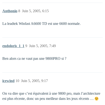
Anthonio
8
Juin 5, 2005, 6:15
La leadtek Winfast A6600 TD est une 6600 normale.
endoloris_1_1
9
Juin 5, 2005, 7:49
Ben alors ca ne vaut pas une 9800PRO si ?
icewind
10
Juin 5, 2005, 9:17
On va dire que c’est équivalent à une 9800 pro, mais l’architecture
est plus rècente, donc un peu meilleur dans les jeux rècents …