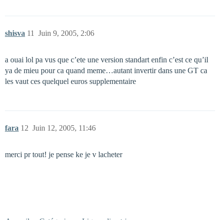
shisva
11
Juin 9, 2005, 2:06
a ouai lol pa vus que c’ete une version standart enfin c’est ce qu’il
ya de mieu pour ca quand meme…autant invertir dans une GT ca
les vaut ces quelquel euros supplementaire
fara
12
Juin 12, 2005, 11:46
merci pr tout! je pense ke je v lacheter