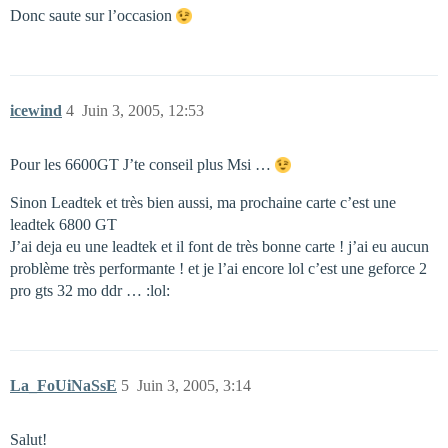
Donc saute sur l’occasion
icewind
4
Juin 3, 2005, 12:53
Pour les 6600GT J’te conseil plus Msi …
Sinon Leadtek et très bien aussi, ma prochaine carte c’est une
leadtek 6800 GT
J’ai deja eu une leadtek et il font de très bonne carte ! j’ai eu aucun
problème très performante ! et je l’ai encore lol c’est une geforce 2
pro gts 32 mo ddr … :lol:
La_FoUiNaSsE
5
Juin 3, 2005, 3:14
Salut!