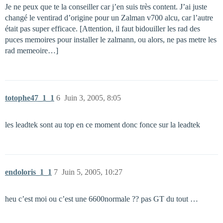
Je ne peux que te la conseiller car j’en suis très content. J’ai juste
changé le ventirad d’origine pour un Zalman v700 alcu, car l’autre
était pas super efficace. [Attention, il faut bidouiller les rad des
puces memoires pour installer le zalmann, ou alors, ne pas metre les
rad memeoire…]
totophe47_1_1
6
Juin 3, 2005, 8:05
les leadtek sont au top en ce moment donc fonce sur la leadtek
endoloris_1_1
7
Juin 5, 2005, 10:27
heu c’est moi ou c’est une 6600normale ?? pas GT du tout …