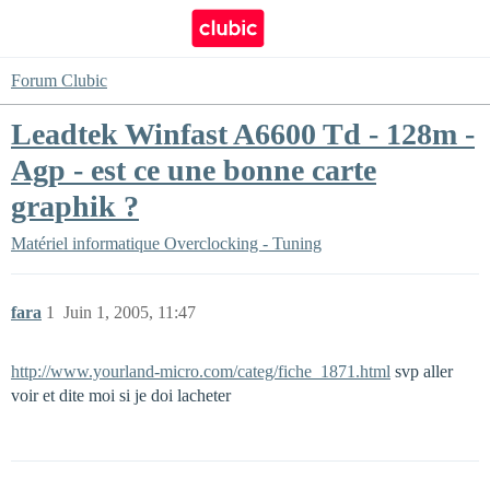
Forum Clubic
Leadtek Winfast A6600 Td - 128m -
Agp - est ce une bonne carte
graphik ?
Matériel informatique
Overclocking - Tuning
fara
1
Juin 1, 2005, 11:47
http://www.yourland-micro.com/categ/fiche_1871.html
svp aller
voir et dite moi si je doi lacheter