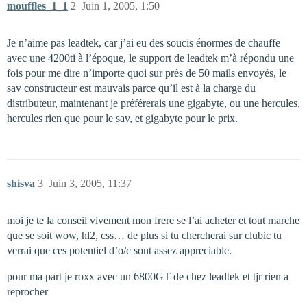
mouffles_1_1
2
Juin 1, 2005, 1:50
Je n’aime pas leadtek, car j’ai eu des soucis énormes de chauffe
avec une 4200ti à l’époque, le support de leadtek m’à répondu une
fois pour me dire n’importe quoi sur près de 50 mails envoyés, le
sav constructeur est mauvais parce qu’il est à la charge du
distributeur, maintenant je préférerais une gigabyte, ou une hercules,
hercules rien que pour le sav, et gigabyte pour le prix.
shisva
3
Juin 3, 2005, 11:37
moi je te la conseil vivement mon frere se l’ai acheter et tout marche
que se soit wow, hl2, css… de plus si tu chercherai sur clubic tu
verrai que ces potentiel d’o/c sont assez appreciable.
pour ma part je roxx avec un 6800GT de chez leadtek et tjr rien a
reprocher