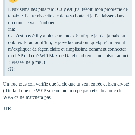
Deux semaines plus tard: Ca y est, j’ai résolu mon problème de
tension: J’ai remis cette clé dans sa boîte et je l’ai laissée dans
un coin. Je vais l’oublier.
:na:
Ca s’est passé il y a plusieurs mois. Sauf que je n’ai jamais pu
oublier. Et aujourd’hui, je pose la question: quelque’un peut-il
m’expliquer de façon claire et simplissime comment connecter
ma PSP et la clé Wifi Max de Datel et obtenir une liaison au net
? Please, help me !!!
:??:
Un truc tous con verifie que la cle que tu veut entrée et bien crypté
(il te faut une cle WEP si je ne me trompe pas) et si tu a une cle
WPA ca ne marchera pas
JTR