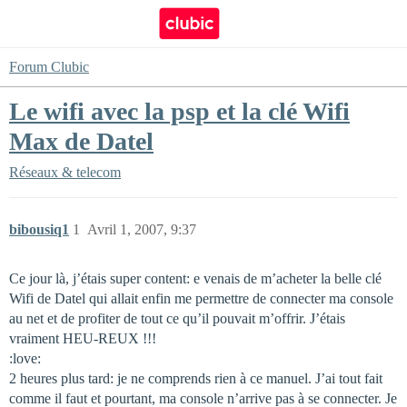
Forum Clubic
Le wifi avec la psp et la clé Wifi
Max de Datel
Réseaux & telecom
bibousiq1
1
Avril 1, 2007, 9:37
Ce jour là, j’étais super content: e venais de m’acheter la belle clé
Wifi de Datel qui allait enfin me permettre de connecter ma console
au net et de profiter de tout ce qu’il pouvait m’offrir. J’étais
vraiment HEU-REUX !!!
:love:
2 heures plus tard: je ne comprends rien à ce manuel. J’ai tout fait
comme il faut et pourtant, ma console n’arrive pas à se connecter. Je