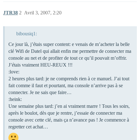
JTR38
2
Avril 3, 2007, 2:20
bibousiq1:
Ce jour là, j’étais super content: e venais de m’acheter la belle
clé Wifi de Datel qui allait enfin me permettre de connecter ma
console au net et de profiter de tout ce qu’il pouvait m’offrir.
J’étais vraiment HEU-REUX !!!
:love:
2 heures plus tard: je ne comprends rien à ce manuel. J’ai tout
fait comme il faut et pourtant, ma console n’arrive pas à se
connecter. Je ne sais que faire…
:heink:
Une semaine plus tard: j’en ai vraiment marre ! Tous les soirs,
après le boulot, dès que je rentre, j’essaie de connecter ma
console avec cette clé, mais ça n’avance pas ! Je commence à
regretter cet achat…