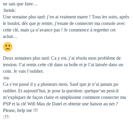
ne sais que faire…
:heink:
Une semaine plus tard: j’en ai vraiment marre ! Tous les soirs, après
le boulot, dès que je rentre, j’essaie de connecter ma console avec
cette clé, mais ça n’avance pas ! Je commence à regretter cet
achat…
Deux semaines plus tard: Ca y est, j’ai résolu mon problème de
tension: J’ai remis cette clé dans sa boîte et je l’ai laissée dans un
coin. Je vais l’oublier.
:na:
Ca s’est passé il y a plusieurs mois. Sauf que je n’ai jamais pu
oublier. Et aujourd’hui, je pose la question: quelque’un peut-il
m’expliquer de façon claire et simplissime comment connecter ma
PSP et la clé Wifi Max de Datel et obtenir une liaison au net ?
Please, help me !!!
:??: