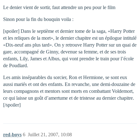
Le denier vient de sortir, faut attendre un peu pour le film
Sinon pour la fin du bouquin voila :
[spoiler] Dans le septième et dernier tome de la saga, «Harry Potter
et les reliques de la mort», le dernier chapitre est un épilogue intitulé
«Dix-neuf ans plus tard». On y retrouve Harry Potter sur un quai de
gare, accompagné de Ginny, devenue sa femme, et de ses trois
enfants, Lily, James et Albus, qui vont prendre le train pour l’école
de Poudlard.
Les amis inséparables du sorcier, Ron et Hermione, se sont eux
aussi mariés et ont des enfants. En revanche, une demi-douzaine de
leurs compagnons et mentors sont morts en combattant Voldemort,
ce qui laisse un goût d’amertume et de tristesse au dernier chapitre.
[/spoiler]
red-boys
6
Juillet 21, 2007, 10:08