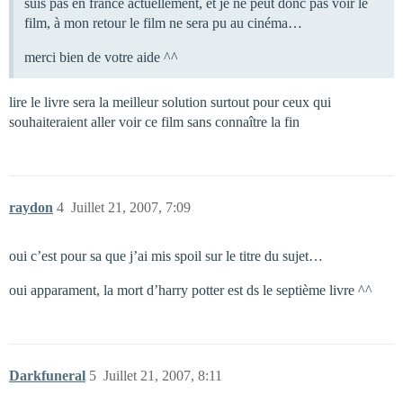
suis pas en france actuellement, et je ne peut donc pas voir le
film, à mon retour le film ne sera pu au cinéma…
merci bien de votre aide ^^
lire le livre sera la meilleur solution surtout pour ceux qui
souhaiteraient aller voir ce film sans connaître la fin
raydon
4
Juillet 21, 2007, 7:09
oui c’est pour sa que j’ai mis spoil sur le titre du sujet…
oui apparament, la mort d’harry potter est ds le septième livre ^^
Darkfuneral
5
Juillet 21, 2007, 8:11