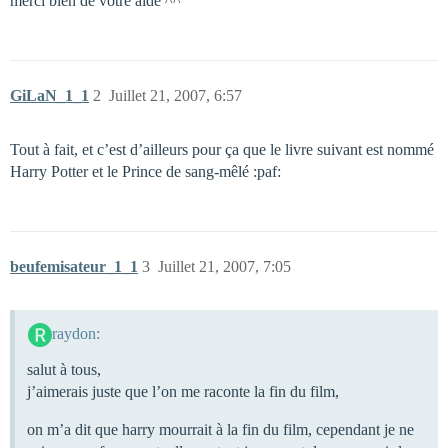
merci bien de votre aide ^^
GiLaN_1_1
2
Juillet 21, 2007, 6:57
Tout à fait, et c’est d’ailleurs pour ça que le livre suivant est nommé
Harry Potter et le Prince de sang-mêlé :paf:
beufemisateur_1_1
3
Juillet 21, 2007, 7:05
raydon:
salut à tous,
j’aimerais juste que l’on me raconte la fin du film,
on m’a dit que harry mourrait à la fin du film, cependant je ne