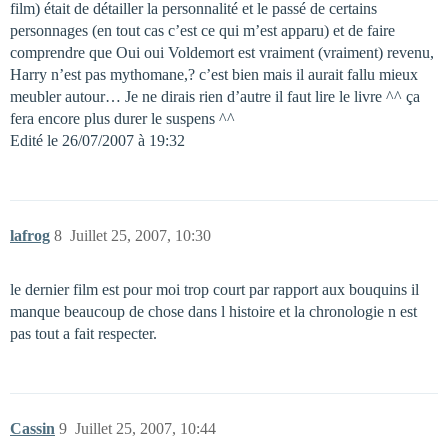
film) était de détailler la personnalité et le passé de certains
personnages (en tout cas c’est ce qui m’est apparu) et de faire
comprendre que Oui oui Voldemort est vraiment (vraiment) revenu,
Harry n’est pas mythomane,? c’est bien mais il aurait fallu mieux
meubler autour… Je ne dirais rien d’autre il faut lire le livre ^^ ça
fera encore plus durer le suspens ^^
Edité le 26/07/2007 à 19:32
lafrog
8
Juillet 25, 2007, 10:30
le dernier film est pour moi trop court par rapport aux bouquins il
manque beaucoup de chose dans l histoire et la chronologie n est
pas tout a fait respecter.
Cassin
9
Juillet 25, 2007, 10:44