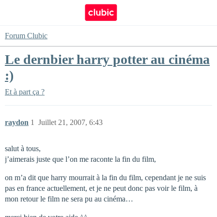
Forum Clubic
Le dernbier harry potter au cinéma
:)
Et à part ça ?
raydon
1
Juillet 21, 2007, 6:43
salut à tous,
j’aimerais juste que l’on me raconte la fin du film,
on m’a dit que harry mourrait à la fin du film, cependant je ne suis
pas en france actuellement, et je ne peut donc pas voir le film, à
mon retour le film ne sera pu au cinéma…