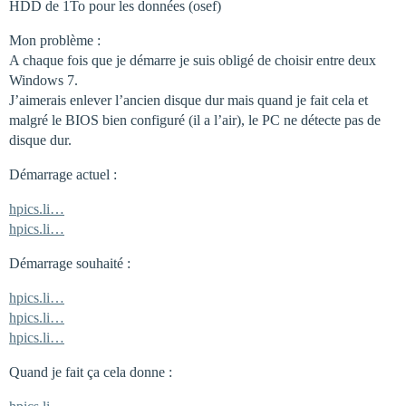
HDD de 1To pour les données (osef)
Mon problème :
A chaque fois que je démarre je suis obligé de choisir entre deux
Windows 7.
J’aimerais enlever l’ancien disque dur mais quand je fait cela et
malgré le BIOS bien configuré (il a l’air), le PC ne détecte pas de
disque dur.
Démarrage actuel :
hpics.li…
hpics.li…
Démarrage souhaité :
hpics.li…
hpics.li…
hpics.li…
Quand je fait ça cela donne :