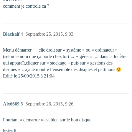
comment je controle ca ?
Blackalf
4
Septembre 25, 2015, 9:03
Menu démarrer → clic droit sur « système » ou « ordinateur »
(selon le nom que ça porte chez toi) → « gérer » → dans la fenêtre
qui apparaît,cliquer sur « stockage » puis sur « gestions des
disques » …ça te montre l’ensemble des disques et partitions
Edité le 25/09/2015 à 21:04
Alx6669
5
Septembre 26, 2015, 9:26
Pourtant « demarrer » est bien sur le bon disque.
hpics.li…