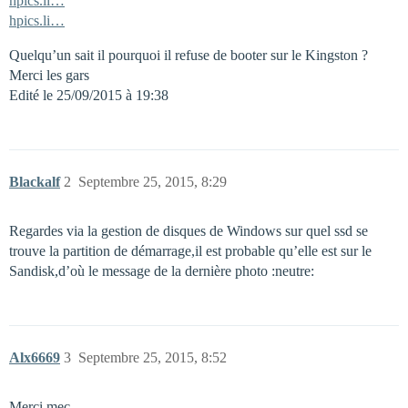
hpics.li…
hpics.li…
Quelqu’un sait il pourquoi il refuse de booter sur le Kingston ?
Merci les gars
Edité le 25/09/2015 à 19:38
Blackalf
2
Septembre 25, 2015, 8:29
Regardes via la gestion de disques de Windows sur quel ssd se
trouve la partition de démarrage,il est probable qu’elle est sur le
Sandisk,d’où le message de la dernière photo :neutre:
Alx6669
3
Septembre 25, 2015, 8:52
Merci mec