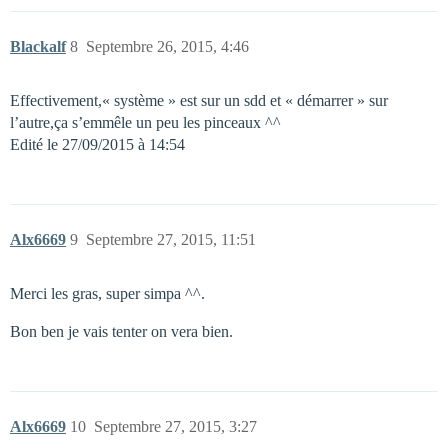
Blackalf
8
Septembre 26, 2015, 4:46
Effectivement,« système » est sur un sdd et « démarrer » sur
l’autre,ça s’emmêle un peu les pinceaux ^^
Edité le 27/09/2015 à 14:54
Alx6669
9
Septembre 27, 2015, 11:51
Merci les gras, super simpa ^^.
Bon ben je vais tenter on vera bien.
Alx6669
10
Septembre 27, 2015, 3:27