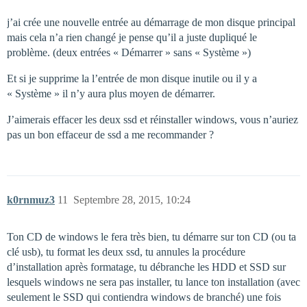
j’ai crée une nouvelle entrée au démarrage de mon disque principal
mais cela n’a rien changé je pense qu’il a juste dupliqué le
problème. (deux entrées « Démarrer » sans « Système »)
Et si je supprime la l’entrée de mon disque inutile ou il y a
« Système » il n’y aura plus moyen de démarrer.
J’aimerais effacer les deux ssd et réinstaller windows, vous n’auriez
pas un bon effaceur de ssd a me recommander ?
k0rnmuz3
11
Septembre 28, 2015, 10:24
Ton CD de windows le fera très bien, tu démarre sur ton CD (ou ta
clé usb), tu format les deux ssd, tu annules la procédure
d’installation après formatage, tu débranche les HDD et SSD sur
lesquels windows ne sera pas installer, tu lance ton installation (avec
seulement le SSD qui contiendra windows de branché) une fois