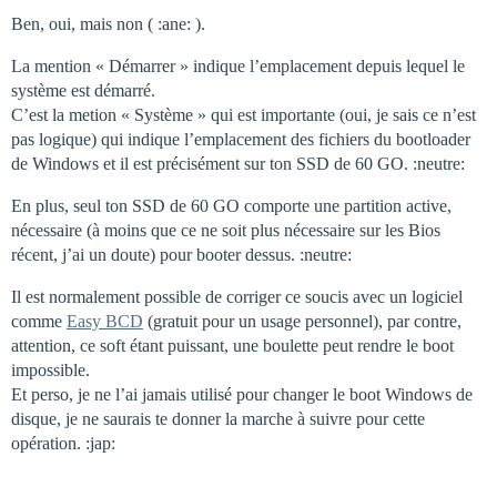
Ben, oui, mais non ( :ane: ).
La mention « Démarrer » indique l’emplacement depuis lequel le
système est démarré.
C’est la metion « Système » qui est importante (oui, je sais ce n’est
pas logique) qui indique l’emplacement des fichiers du bootloader
de Windows et il est précisément sur ton SSD de 60 GO. :neutre:
En plus, seul ton SSD de 60 GO comporte une partition active,
nécessaire (à moins que ce ne soit plus nécessaire sur les Bios
récent, j’ai un doute) pour booter dessus. :neutre:
Il est normalement possible de corriger ce soucis avec un logiciel
comme
Easy BCD
(gratuit pour un usage personnel), par contre,
attention, ce soft étant puissant, une boulette peut rendre le boot
impossible.
Et perso, je ne l’ai jamais utilisé pour changer le boot Windows de
disque, je ne saurais te donner la marche à suivre pour cette
opération. :jap: