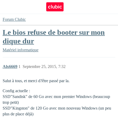
Forum Clubic
Le bios refuse de booter sur mon
dique dur
Matériel informatique
Alx6669
1
Septembre 25, 2015, 7:32
Salut à tous, et merci d?être passé par la.
Config actuelle :
SSD"Sandisk" de 60 Go avec mon premier Windows (beaucoup
trop petit)
SSD"Kingston" de 120 Go avec mon nouveau Windows (un peu
plus de place déjà)