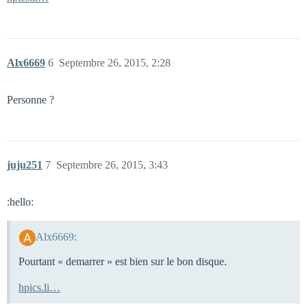
Alx6669
6
Septembre 26, 2015, 2:28
Personne ?
juju251
7
Septembre 26, 2015, 3:43
:hello:
Alx6669:
Pourtant « demarrer » est bien sur le bon disque.
hpics.li…