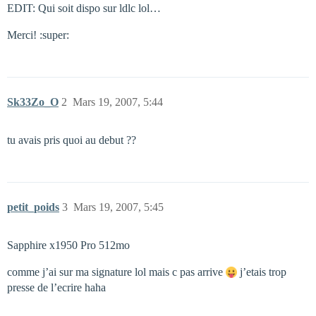
EDIT: Qui soit dispo sur ldlc lol…
Merci! :super:
Sk33Zo_O
2
Mars 19, 2007, 5:44
tu avais pris quoi au debut ??
petit_poids
3
Mars 19, 2007, 5:45
Sapphire x1950 Pro 512mo
comme j’ai sur ma signature lol mais c pas arrive
j’etais trop
presse de l’ecrire haha