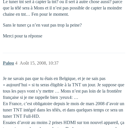
Le tuner tnt sert à capter la tnt? ou il sert à autre chose aussi? parce
que la télé sera à Mons et il n’est pas possible de capter la moindre
chaine en tnt… Fen pour le moment.
Sans le tuner ça n’en vaut pas trop la peine?
Merci pour ta réponse
Palou
4
Août 15, 2008, 10:37
Je ne savais pas que tu étais en Belgique, et je ne sais pas
« aujourd’hui » si tu seras éligible à la TNT un jour. Je suppose que
tous les pays vont s’y mettre … Mons n’est pas loin de la frontière
française si je me rappelle bien :yeux4: …
En France, c’est obligatoire depuis le mois de mars 2008 d’avoir un
tuner TNT intégré dans les télés, et dans quelques temps ce sera un
tuner TNT Full-HD.
Essaies d’avoir au moins 2 prises HDMI sur ton nouvel appareil, ça