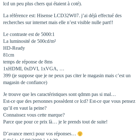
lcd un peu plus chers qui étaient à coté).
La référence est: Hisense LCD32W07. j’ai déjà effectué des
recherches sur internet mais elle n’est visible nulle part!!
Le contraste est de 5000:1
La luminosité de 500cd/m²
HD-Ready
81cm
temps de réponse de 8ms
1xHDMI, 0xDVI, 1xVGA, …
399 (je suppose que je ne peux pas citer le magasin mais c’est un
magasin de confiance)
Je trouve que les caractéristiques sont qdmm pas si mal…
Est-ce que des personnes possèdent ce lcd? Est-ce que vous pensez
qu’il en vaut la peine?
Connaissez vous cette marque?
Parce que pour ce prix là… je le prends tout de suite!
D’avance merci pour vos réponses…