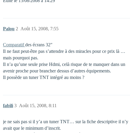
Edité le 15/08/2008 à 14:29
Palou
2
Août 15, 2008, 7:55
Comparatif
des écrans 32"
Il ne faut peut-être pas s’attendre à des miracles pour ce prix là …
mais pourquoi pas.
Il n’a qu’une seule prise Hdmi, celà risque de te manquer dans un
avenir proche pour brancher dessus d’autres équipements.
Il possède un tuner TNT intégré au moins ?
fabili
3
Août 15, 2008, 8:11
je ne sais pas si il y’a un tuner TNT… sur la fiche descriptive il n’y
avait que le minimum d’inscrit.