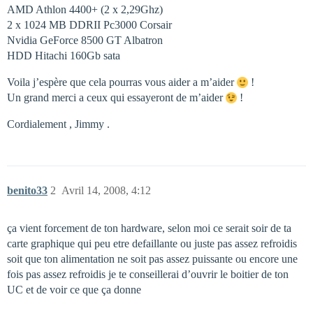
AMD Athlon 4400+ (2 x 2,29Ghz)
2 x 1024 MB DDRII Pc3000 Corsair
Nvidia GeForce 8500 GT Albatron
HDD Hitachi 160Gb sata
Voila j’espère que cela pourras vous aider a m’aider
!
Un grand merci a ceux qui essayeront de m’aider
!
Cordialement , Jimmy .
benito33
2
Avril 14, 2008, 4:12
ça vient forcement de ton hardware, selon moi ce serait soir de ta
carte graphique qui peu etre defaillante ou juste pas assez refroidis
soit que ton alimentation ne soit pas assez puissante ou encore une
fois pas assez refroidis je te conseillerai d’ouvrir le boitier de ton
UC et de voir ce que ça donne