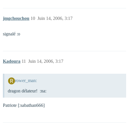
jmgchouchou
10
Juin 14, 2006, 3:17
signalé :o
Kadoura
11
Juin 14, 2006, 3:17
rower_man:
dragon délateur! :na:
Patriote [:sabathan666]