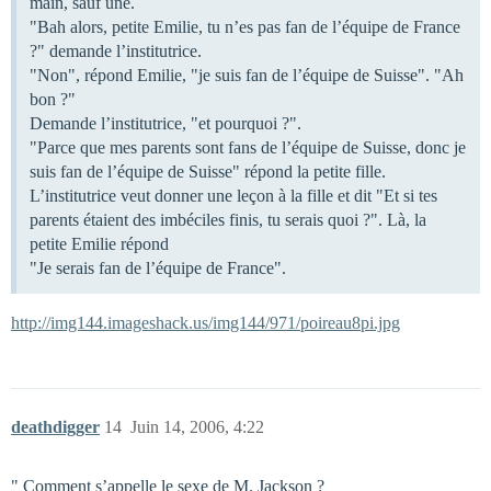
main, sauf une.
"Bah alors, petite Emilie, tu n’es pas fan de l’équipe de France
?" demande l’institutrice.
"Non", répond Emilie, "je suis fan de l’équipe de Suisse". "Ah
bon ?"
Demande l’institutrice, "et pourquoi ?".
"Parce que mes parents sont fans de l’équipe de Suisse, donc je
suis fan de l’équipe de Suisse" répond la petite fille.
L’institutrice veut donner une leçon à la fille et dit "Et si tes
parents étaient des imbéciles finis, tu serais quoi ?". Là, la
petite Emilie répond
"Je serais fan de l’équipe de France".
http://img144.imageshack.us/img144/971/poireau8pi.jpg
deathdigger
14
Juin 14, 2006, 4:22
" Comment s’appelle le sexe de M. Jackson ?