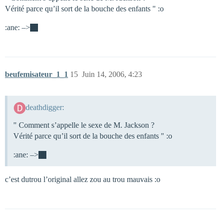
Vérité parce qu’il sort de la bouche des enfants " :o
:ane: –>
beufemisateur_1_1
15
Juin 14, 2006, 4:23
deathdigger:
" Comment s’appelle le sexe de M. Jackson ?
Vérité parce qu’il sort de la bouche des enfants " :o
:ane: –>
c’est dutrou l’original allez zou au trou mauvais :o