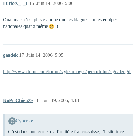
FurioX_1_1
16
Juin 14, 2006, 5:00
Ouai mais c’est plus glauque que les blagues sur les équipes
nationales quand même
!!
gaadek
17
Juin 14, 2006, 5:05
http://www.clubic.com/forum/style_images/persoclubic/signaler.gif
KaPriChieuZe
18
Juin 19, 2006, 4:18
CyberJo:
C’est dans une école à la frontière franco-suisse, l’institutrice