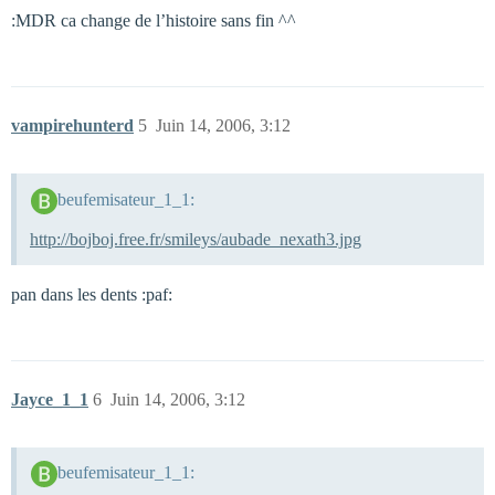
:MDR ca change de l’histoire sans fin ^^
vampirehunterd
5
Juin 14, 2006, 3:12
beufemisateur_1_1:
http://bojboj.free.fr/smileys/aubade_nexath3.jpg
pan dans les dents :paf:
Jayce_1_1
6
Juin 14, 2006, 3:12
beufemisateur_1_1: