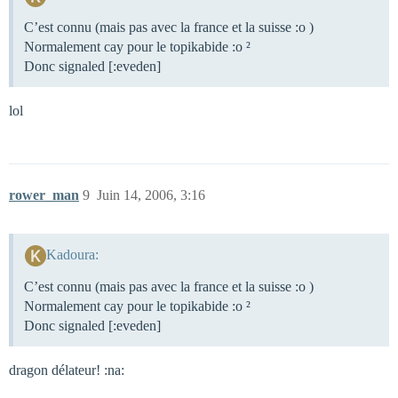
C’est connu (mais pas avec la france et la suisse :o )
Normalement cay pour le topikabide :o ²
Donc signaled [:eveden]
lol
rower_man
9
Juin 14, 2006, 3:16
Kadoura:
C’est connu (mais pas avec la france et la suisse :o )
Normalement cay pour le topikabide :o ²
Donc signaled [:eveden]
dragon délateur! :na: