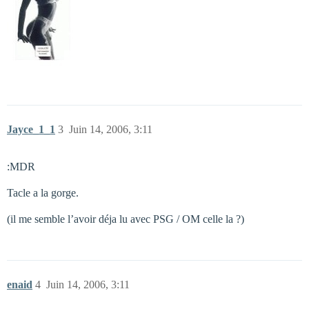
Jayce_1_1
3
Juin 14, 2006, 3:11
:MDR
Tacle a la gorge.
(il me semble l’avoir déja lu avec PSG / OM celle la ?)
enaid
4
Juin 14, 2006, 3:11