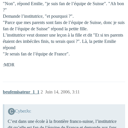
"Non", répond Emilie, "je suis fan de l’équipe de Suisse". "Ah bon
?"
Demande l’institutrice, "et pourquoi ?".
"Parce que mes parents sont fans de l’équipe de Suisse, donc je suis
fan de l’équipe de Suisse" répond la petite fille.
L’institutrice veut donner une leçon à la fille et dit "Et si tes parents
étaient des imbéciles finis, tu serais quoi ?". Là, la petite Emilie
répond
"Je serais fan de l’équipe de France".
:MDR
beufemisateur_1_1
2
Juin 14, 2006, 3:11
CyberJo:
C’est dans une école à la frontière franco-suisse, l’institutrice
dit qu’elle est fan de l’équipe de France et demande aux fans