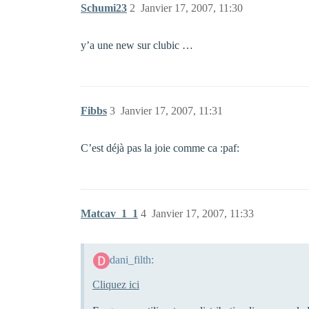
Schumi23
2
Janvier 17, 2007, 11:30
y’a une new sur clubic …
Fibbs
3
Janvier 17, 2007, 11:31
C’est déjà pas la joie comme ca :paf:
Matcav_1_1
4
Janvier 17, 2007, 11:33
dani_filth:
Cliquez ici