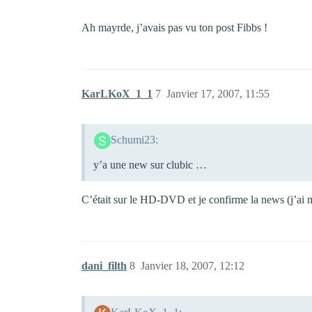
Ah mayrde, j’avais pas vu ton post Fibbs !
KarLKoX_1_1
7
Janvier 17, 2007, 11:55
Schumi23:
y’a une new sur clubic …
C’était sur le HD-DVD et je confirme la news (j’ai 
dani_filth
8
Janvier 18, 2007, 12:12