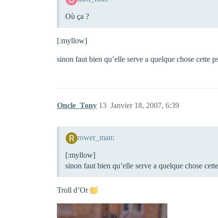
Où ça ?
[:myllow]
sinon faut bien qu’elle serve a quelque chose cette p
Oncle_Tony
13
Janvier 18, 2007, 6:39
rower_man:
[:myllow]
sinon faut bien qu’elle serve a quelque chose cett
Troll d’Or