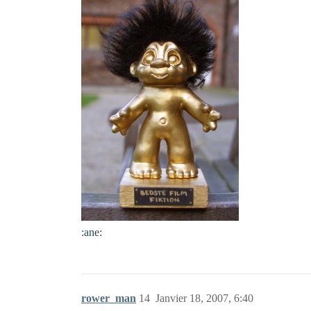
:ane:
rower_man
14
Janvier 18, 2007, 6:40