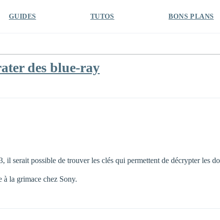
GUIDES
TUTOS
BONS PLANS
rater des blue-ray
3, il serait possible de trouver les clés qui permettent de décrypter les d
pe à la grimace chez Sony.