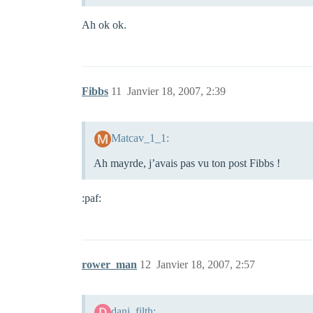
Ah ok ok.
Fibbs
11
Janvier 18, 2007, 2:39
Matcav_1_1:
Ah mayrde, j’avais pas vu ton post Fibbs !
:paf:
rower_man
12
Janvier 18, 2007, 2:57
dani_filth: