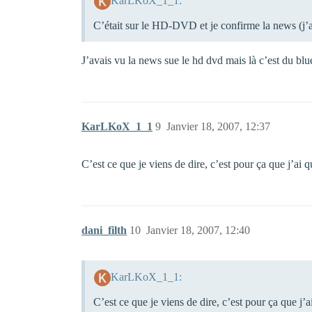
KarLKoX_1_1:
C’était sur le HD-DVD et je confirme la news (j’a
J’avais vu la news sue le hd dvd mais là c’est du blu
KarLKoX_1_1
9
Janvier 18, 2007, 12:37
C’est ce que je viens de dire, c’est pour ça que j’ai
dani_filth
10
Janvier 18, 2007, 12:40
KarLKoX_1_1:
C’est ce que je viens de dire, c’est pour ça que j