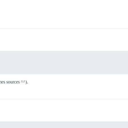
mes sources ^^).