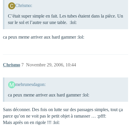
Chrismo:
C’était super simple en fait. Les tubes étaient dans la pièce. Un
sur le sol et l’autre sur une table. :lol:
ca peux meme arriver aux hard gammer :lol:
Chrismo
7
Novembre 29, 2006, 10:44
mehrunesdagon:
ca peux meme arriver aux hard gammer :lol:
Sans déconner. Des fois on lutte sur des passages simples, tout ça
parce qu’on ne voit pas le petit objet à ramasser … :pfff:
Mais après on en rigole !!! :lol: