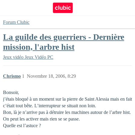
Forum Clubic
La guilde des guerriers - Dernière
mission, l'arbre hist
Jeux vidéo
Jeux Vidéo PC
Chrismo
1
Novembre 18, 2006, 8:29
Bonsoir,
j’étais bloqué à un moment sur la pierre de Saint Alessia mais en fait
c’était tout bête. L’interrupteur se situait non loin.
Bon, là je n’arrive pas à détruire les machines autour de l’arbre hist.
On peut les activer mais rien se se passe.
Quelle est l’astuce ?