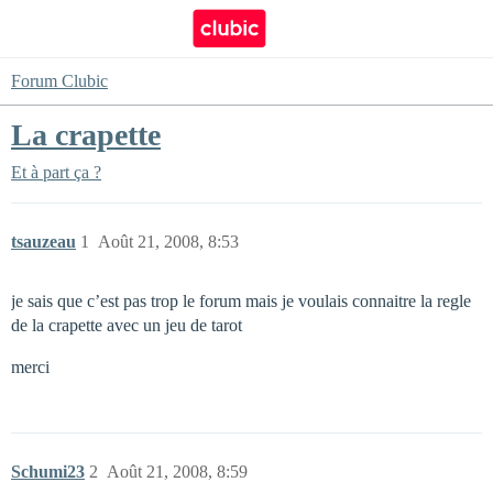
Forum Clubic
La crapette
Et à part ça ?
tsauzeau
1
Août 21, 2008, 8:53
je sais que c’est pas trop le forum mais je voulais connaitre la regle
de la crapette avec un jeu de tarot
merci
Schumi23
2
Août 21, 2008, 8:59