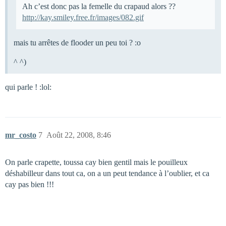
Ah c’est donc pas la femelle du crapaud alors ??
http://kay.smiley.free.fr/images/082.gif
mais tu arrêtes de flooder un peu toi ? :o
^ ^)
qui parle ! :lol:
mr_costo
7
Août 22, 2008, 8:46
On parle crapette, toussa cay bien gentil mais le pouilleux
déshabilleur dans tout ca, on a un peut tendance à l’oublier, et ca
cay pas bien !!!