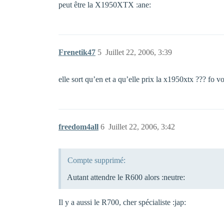
peut être la X1950XTX :ane:
Frenetik47
5
Juillet 22, 2006, 3:39
elle sort qu’en et a qu’elle prix la x1950xtx ??? fo vo
freedom4all
6
Juillet 22, 2006, 3:42
Compte supprimé:
Autant attendre le R600 alors :neutre:
Il y a aussi le R700, cher spécialiste :jap: