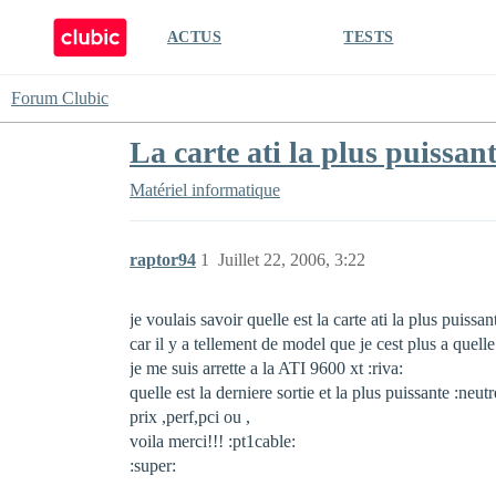
ACTUS
TESTS
Forum Clubic
La carte ati la plus puissan
Matériel informatique
raptor94
1
Juillet 22, 2006, 3:22
je voulais savoir quelle est la carte ati la plus puissan
car il y a tellement de model que je cest plus a quelle
je me suis arrette a la ATI 9600 xt :riva:
quelle est la derniere sortie et la plus puissante :neutr
prix ,perf,pci ou ,
voila merci!!! :pt1cable:
:super: