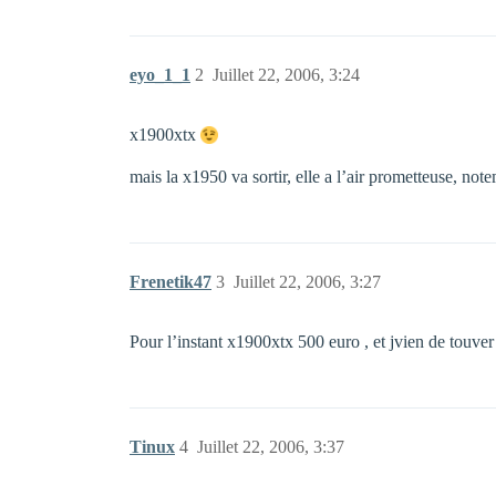
eyo_1_1
2
Juillet 22, 2006, 3:24
x1900xtx
mais la x1950 va sortir, elle a l’air prometteuse, no
Frenetik47
3
Juillet 22, 2006, 3:27
Pour l’instant x1900xtx 500 euro , et jvien de touver
Tinux
4
Juillet 22, 2006, 3:37