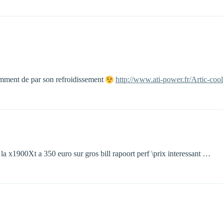
temment de par son refroidissement
http://www.ati-power.fr/Artic-co
 la x1900Xt a 350 euro sur gros bill rapoort perf \prix interessant …