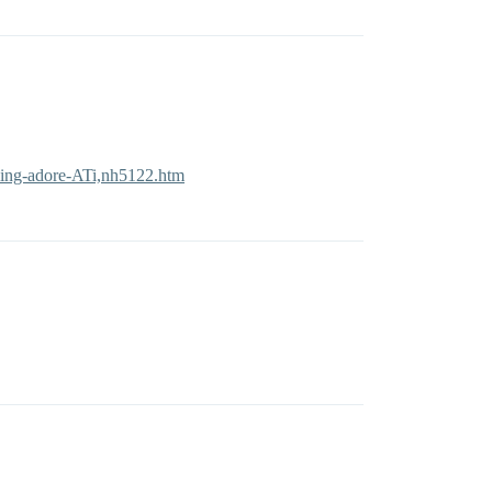
oling-adore-ATi,nh5122.htm