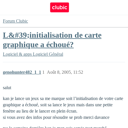
Forum Clubic
L&#39;initialisation de carte
graphique a échoué?
Logiciel & apps
Logiciel Général
genohunter482_1_1
1
Août 8, 2005, 11:52
salut
kan je lance un jeux sa me marque soit l’initialisation de votre carte
graphique a échoué, soit sa lance le jeux mais dans une petite
fenètre au lieu de le lancer en plein écran.
si vous avez des infos pour résoudre se prob merci davance