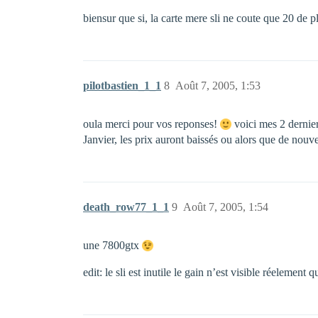
biensur que si, la carte mere sli ne coute que 20 de 
pilotbastien_1_1
8
Août 7, 2005, 1:53
oula merci pour vos reponses!
voici mes 2 dernier
Janvier, les prix auront baissés ou alors que de nouv
death_row77_1_1
9
Août 7, 2005, 1:54
une 7800gtx
edit: le sli est inutile le gain n’est visible réelement