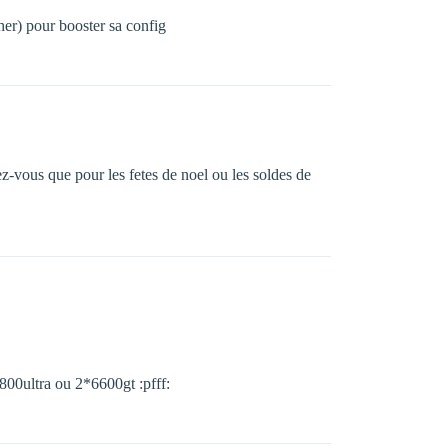
cher) pour booster sa config
z-vous que pour les fetes de noel ou les soldes de
800ultra ou 2*6600gt :pfff: