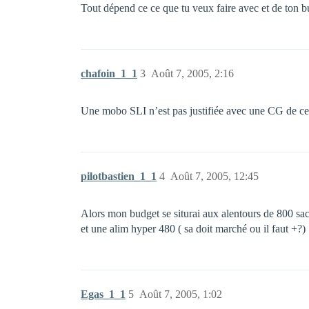
Tout dépend ce ce que tu veux faire avec et de ton bu
chafoin_1_1
3
Août 7, 2005, 2:16
Une mobo SLI n’est pas justifiée avec une CG de ce
pilotbastien_1_1
4
Août 7, 2005, 12:45
Alors mon budget se siturai aux alentours de 800 sac
et une alim hyper 480 ( sa doit marché ou il faut +?) 
Egas_1_1
5
Août 7, 2005, 1:02