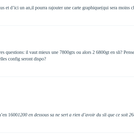
plus et d’ici un an,il pourra rajouter une carte graphique(qui sera moins 
es questions: il vaut mieux une 7800gtx ou alors 2 6800gt en sli? Pense
elles config seront dispo?
 qu’en 1600
1200 en dessous sa ne sert a rien d’avoir du sli que ce soit 2
6