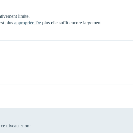
ativement limite.
est plus
appropriée.De
plus elle suffit encore largement.
 ce niveau :non: