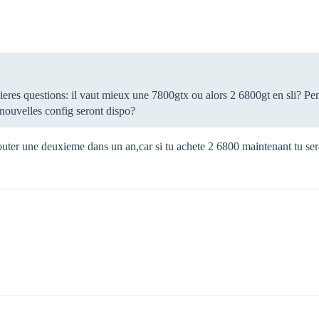
ieres questions: il vaut mieux une 7800gtx ou alors 2 6800gt en sli? Pen
 nouvelles config seront dispo?
ajouter une deuxieme dans un an,car si tu achete 2 6800 maintenant tu s