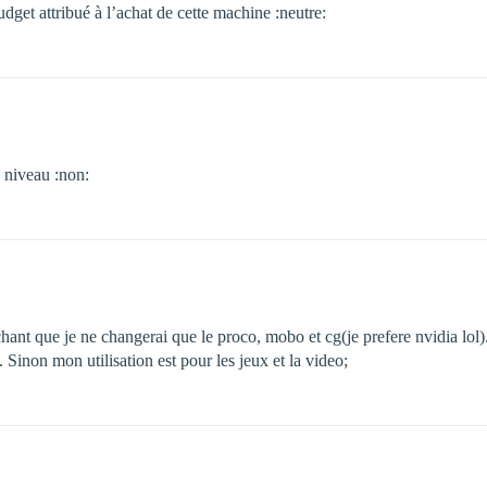
dget attribué à l’achat de cette machine :neutre:
 niveau :non:
hant que je ne changerai que le proco, mobo et cg(je prefere nvidia lol)
. Sinon mon utilisation est pour les jeux et la video;