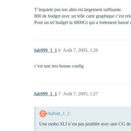
T’inquiete pas ton alim est largement suffisante.
800 de budget avec un telle carte graphique c’est rel
Pour un tel budget la 6800Gt qui a fortement baissé 
fab999_1_1
6
Août 7, 2005, 1:26
c’est une tres bonne config
fab999_1_1
7
Août 7, 2005, 1:27
chafoin_1_1:
Une mobo SLI n’est pas justifiée avec une CG de