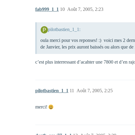
fab999_1_1
10
Août 7, 2005, 2:23
pilotbastien_1_1:
oula merci pour vos reponses! :) voici mes 2 dern
de Janvier, les prix auront baissés ou alors que de
c’est plus interressant d’acahter une 7800 et d’en r
pilotbastien_1_1
11
Août 7, 2005, 2:25
merci!