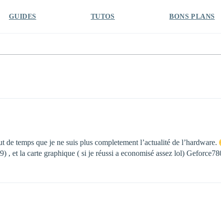
GUIDES
TUTOS
BONS PLANS
out de temps que je ne suis plus completement l’actualité de l’hardware.
 et la carte graphique ( si je réussi a economisé assez lol) Geforce780