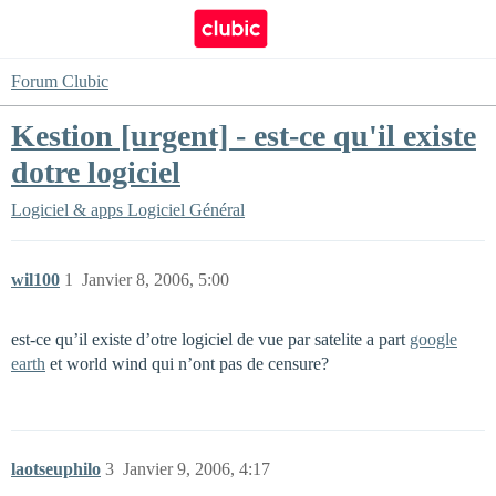
Forum Clubic
Kestion [urgent] - est-ce qu'il existe
dotre logiciel
Logiciel & apps
Logiciel Général
wil100
1
Janvier 8, 2006, 5:00
est-ce qu’il existe d’otre logiciel de vue par satelite a part
google
earth
et world wind qui n’ont pas de censure?
laotseuphilo
3
Janvier 9, 2006, 4:17