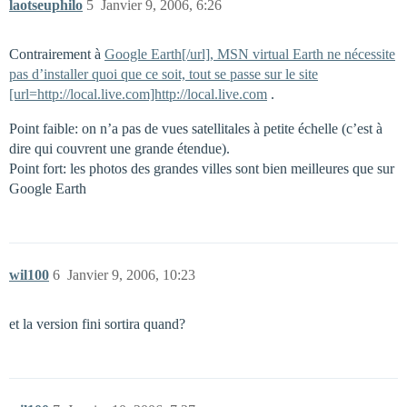
laotseuphilo
5
Janvier 9, 2006, 6:26
Contrairement à
Google Earth[/url], MSN virtual Earth ne nécessite
pas d’installer quoi que ce soit, tout se passe sur le site
[url=http://local.live.com]http://local.live.com
.
Point faible: on n’a pas de vues satellitales à petite échelle (c’est à
dire qui couvrent une grande étendue).
Point fort: les photos des grandes villes sont bien meilleures que sur
Google Earth
wil100
6
Janvier 9, 2006, 10:23
et la version fini sortira quand?