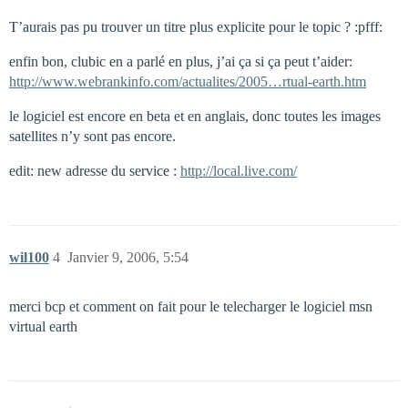
T’aurais pas pu trouver un titre plus explicite pour le topic ? :pfff:
enfin bon, clubic en a parlé en plus, j’ai ça si ça peut t’aider:
http://www.webrankinfo.com/actualites/2005…rtual-earth.htm
le logiciel est encore en beta et en anglais, donc toutes les images
satellites n’y sont pas encore.
edit: new adresse du service :
http://local.live.com/
wil100
4
Janvier 9, 2006, 5:54
merci bcp et comment on fait pour le telecharger le logiciel msn
virtual earth