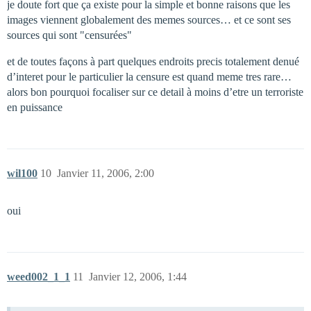
je doute fort que ça existe pour la simple et bonne raisons que les
images viennent globalement des memes sources… et ce sont ses
sources qui sont "censurées"
et de toutes façons à part quelques endroits precis totalement denué
d’interet pour le particulier la censure est quand meme tres rare…
alors bon pourquoi focaliser sur ce detail à moins d’etre un terroriste
en puissance
wil100
10
Janvier 11, 2006, 2:00
oui
weed002_1_1
11
Janvier 12, 2006, 1:44