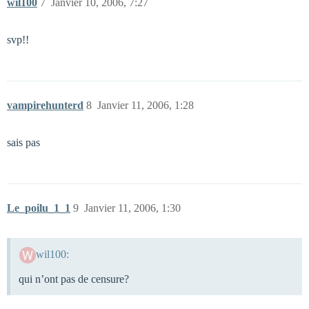
wil100
7
Janvier 10, 2006, 7:27
svp!!
vampirehunterd
8
Janvier 11, 2006, 1:28
sais pas
Le_poilu_1_1
9
Janvier 11, 2006, 1:30
wil100:
qui n’ont pas de censure?