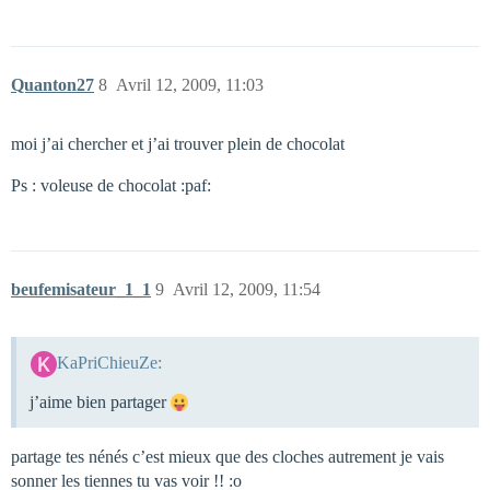
Quanton27
8
Avril 12, 2009, 11:03
moi j’ai chercher et j’ai trouver plein de chocolat
Ps : voleuse de chocolat :paf:
beufemisateur_1_1
9
Avril 12, 2009, 11:54
KaPriChieuZe:
j’aime bien partager
partage tes nénés c’est mieux que des cloches autrement je vais
sonner les tiennes tu vas voir !! :o