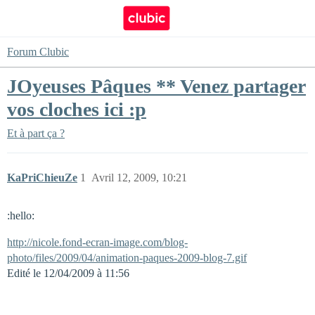
Forum Clubic
JOyeuses Pâques ** Venez partager
vos cloches ici :p
Et à part ça ?
KaPriChieuZe
1
Avril 12, 2009, 10:21
:hello:
http://nicole.fond-ecran-image.com/blog-
photo/files/2009/04/animation-paques-2009-blog-7.gif
Edité le 12/04/2009 à 11:56