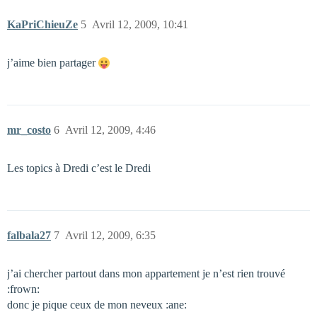
KaPriChieuZe
5
Avril 12, 2009, 10:41
j’aime bien partager
mr_costo
6
Avril 12, 2009, 4:46
Les topics à Dredi c’est le Dredi
falbala27
7
Avril 12, 2009, 6:35
j’ai chercher partout dans mon appartement je n’est rien trouvé
:frown:
donc je pique ceux de mon neveux :ane: