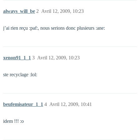
always_will_be
2
Avril 12, 2009, 10:23
j’ai rien reçu :paf:, nous serions donc plusieurs :ane:
xenon91_1_1
3
Avril 12, 2009, 10:23
ste recyclage :lol:
beufemisateur_1_1
4
Avril 12, 2009, 10:41
idem !!! :o