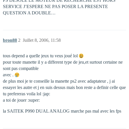
PS DESOLE LE MOTEUR DE RECHERCHE EST HORS
SERVICE J’ESPERE NE PAS POSER LA PRESENTE
QUESTION A DOUBLE…
bron88
2
Juillet 8, 2006, 11:58
tous depend a quelle jeux tu veus joué lol
pour toute manette il y a different type de jeu,et surtout certaine ne
sont pas compatible
avec .
de plus moi je te conseille la manette ps2 avec adaptateur , j ai
essayer les autre et j en suis dessus mais bon reste a definir celle que
tu prefereras voila lol :jap:
a toi de jouer :super:
la SAITEK P990 DUAL ANALOG marche pas mal avec les fps