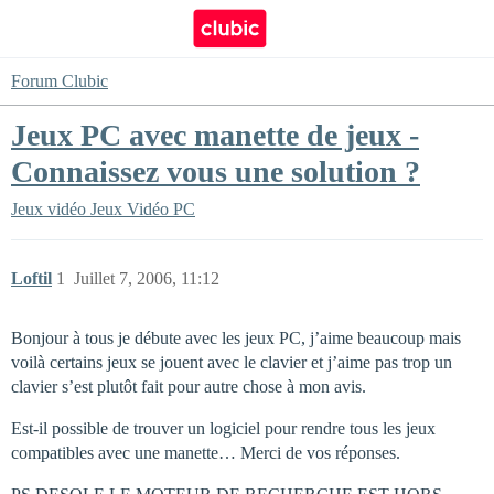
Forum Clubic
Jeux PC avec manette de jeux -
Connaissez vous une solution ?
Jeux vidéo
Jeux Vidéo PC
Loftil
1
Juillet 7, 2006, 11:12
Bonjour à tous je débute avec les jeux PC, j’aime beaucoup mais
voilà certains jeux se jouent avec le clavier et j’aime pas trop un
clavier s’est plutôt fait pour autre chose à mon avis.
Est-il possible de trouver un logiciel pour rendre tous les jeux
compatibles avec une manette… Merci de vos réponses.