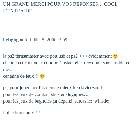
UN GRAND MERCI POUR VOS REPONSES… COOL
L’ENTRAIDE.
hghghgoo
5
Juillet 8, 2006, 3:59
la ps2 thrustmaster avec port usb et ps2 <<< évidemment
elle tue cette manette et pour l’instant elle a reconnu sans problème
mes
centaine de jeux!!!
ps: pour jouer aux fps rien de mieux ke clavier/souris
pour les jeux de combat, stick analogiques…
pour les jeux de bagnoles ça dépend :sarcastic: :whistle:
fait le bon choix!!!!