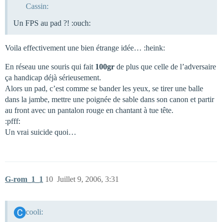
Cassin:
Un FPS au pad ?! :ouch:
Voila effectivement une bien étrange idée… :heink:
En réseau une souris qui fait
100gr
de plus que celle de l’adversaire
ça handicap déjà sérieusement.
Alors un pad, c’est comme se bander les yeux, se tirer une balle
dans la jambe, mettre une poignée de sable dans son canon et partir
au front avec un pantalon rouge en chantant à tue tête.
:pfff:
Un vrai suicide quoi…
G-rom_1_1
10
Juillet 9, 2006, 3:31
cooli: