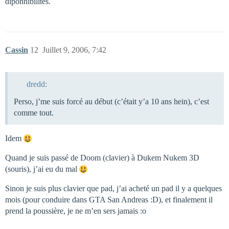
diponnibilités.
Cassin
12
Juillet 9, 2006, 7:42
dredd:
Perso, j’me suis forcé au début (c’était y’a 10 ans hein), c’est
comme tout.
Idem
Quand je suis passé de Doom (clavier) à Dukem Nukem 3D
(souris), j’ai eu du mal
Sinon je suis plus clavier que pad, j’ai acheté un pad il y a quelques
mois (pour conduire dans GTA San Andreas :D), et finalement il
prend la poussière, je ne m’en sers jamais :o