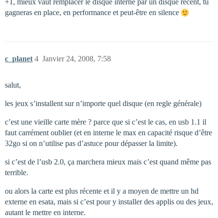
+1, mieux vaut remplacer le disque interne par un disque récent, tu
gagneras en place, en performance et peut-être en silence
c_planet
4
Janvier 24, 2008, 7:58
salut,
les jeux s’installent sur n’importe quel disque (en regle générale)
c’est une vieille carte mère ? parce que si c’est le cas, en usb 1.1 il
faut carrément oublier (et en interne le max en capacité risque d’être
32go si on n’utilise pas d’astuce pour dépasser la limite).
si c’est de l’usb 2.0, ça marchera mieux mais c’est quand même pas
terrible.
ou alors la carte est plus récente et il y a moyen de mettre un hd
externe en esata, mais si c’est pour y installer des applis ou des jeux,
autant le mettre en interne.