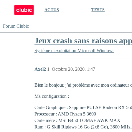
ACTUS
TESTS
Forum Clubic
Jeux crash sans raisons ap
Système d'exploitation
Microsoft Windows
Axel2
1
Octobre 20, 2020, 1:47
Bien le bonjour, j’ai problème avec mon ordinateur o
Ma configuration :
Carte Graphique : Sapphire PULSE Radeon RX 5
Processeur : AMD Ryzen 5 3600
Carte mère : MSI B450 TOMAHAWK MAX
Ram : G.Skill Ripjaws 16 Go (2x8 Go), 3600 MH