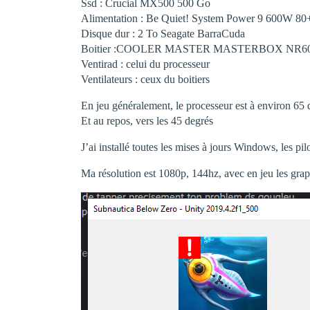
Ssd : Crucial MX500 500 Go
Alimentation : Be Quiet! System Power 9 600W 80
Disque dur : 2 To Seagate BarraCuda
Boitier :COOLER MASTER MASTERBOX NR6
Ventirad : celui du processeur
Ventilateurs : ceux du boitiers
En jeu généralement, le processeur est à environ 65 
Et au repos, vers les 45 degrés
J’ai installé toutes les mises à jours Windows, les pi
Ma résolution est 1080p, 144hz, avec en jeu les gr