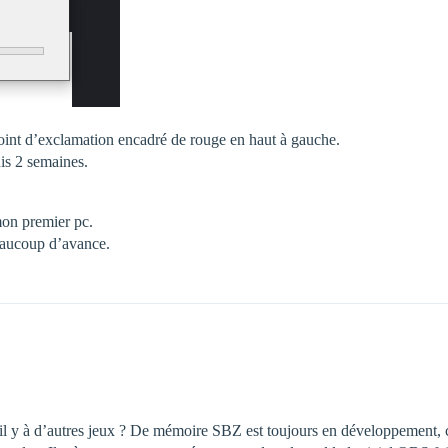
 point d’exclamation encadré de rouge en haut à gauche.
is 2 semaines.
 mon premier pc.
beaucoup d’avance.
il y à d’autres jeux ? De mémoire SBZ est toujours en développement, ce