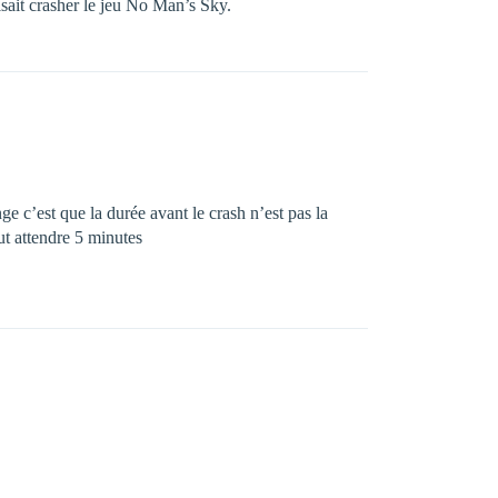
isait crasher le jeu No Man’s Sky.
e c’est que la durée avant le crash n’est pas la
ut attendre 5 minutes