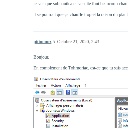
je sais que subnautica et sa suite font beaucoup chau
il se pourrait que ça chauffe trop et la raison du plan
pitinonoz
5
Octobre 21, 2020, 2:43
Bonjour,
En complément de Tohrnoriac, est-ce que tu sais acc