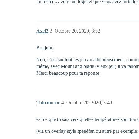
lui même… voire un logiciel que vous avez installé e
Axel2
3
Octobre 20, 2020, 3:32
Bonjour,
Non, c’est sur tout les jeux malheureusement, comme s
même, avec Mount and blade (vieux jeu) il va falloir 
Merci beaucoup pour ta réponse.
Tohrnoriac
4
Octobre 20, 2020, 3:49
est-ce que tu sais vers quelles températures sont ton 
(via un overlay style speedfan ou autre par exemple)