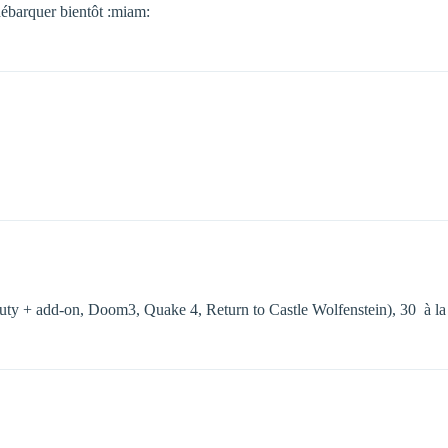
 débarquer bientôt :miam:
Duty + add-on, Doom3, Quake 4, Return to Castle Wolfenstein), 30  à 