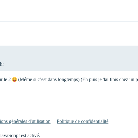
h:
ur le 2
(Même si c’est dans longtemps) (Eh puis je 'lai finis chez un p
ons générales d'utilisation
Politique de confidentialité
JavaScript est activé.