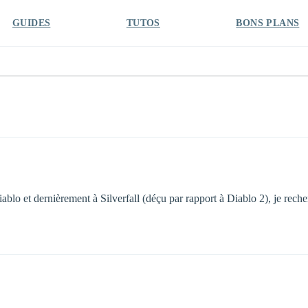
GUIDES
TUTOS
BONS PLANS
lo et dernièrement à Silverfall (déçu par rapport à Diablo 2), je rec