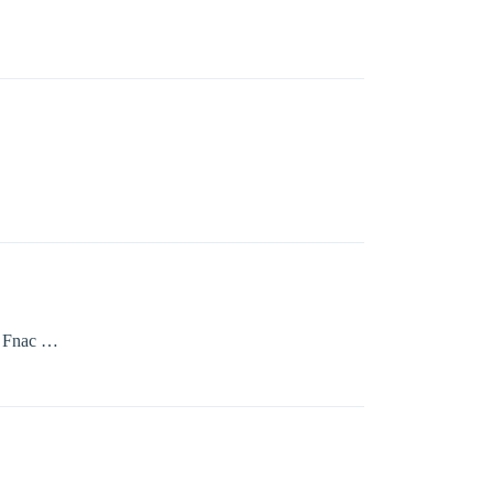
la Fnac …