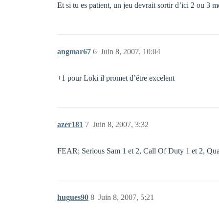
Et si tu es patient, un jeu devrait sortir d’ici 2 ou 
angmar67
6
Juin 8, 2007, 10:04
+1 pour Loki il promet d’être excelent
azer181
7
Juin 8, 2007, 3:32
FEAR; Serious Sam 1 et 2, Call Of Duty 1 et 2, Quake 
hugues90
8
Juin 8, 2007, 5:21