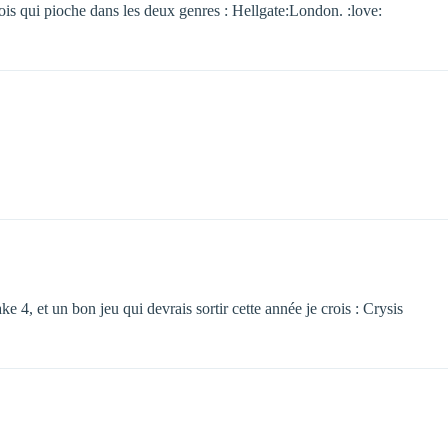
3 mois qui pioche dans les deux genres : Hellgate:London. :love:
4, et un bon jeu qui devrais sortir cette année je crois : Crysis