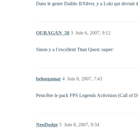
Dans le genre Daiblo II/Silver, y a Loki qui devrait
OURAGAN_58
3
Juin 6, 2007, 9:12
Sinon y a l’excellent Titan Quest :super:
belougamar
4
Juin 8, 2007, 7:43
Peut-être le pack FPS Legends Activision (Call of 
NeoDodge
5
Juin 8, 2007, 9:34