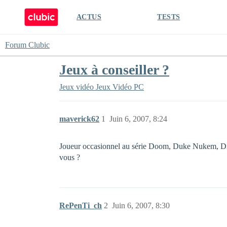
ACTUS
TESTS
Forum Clubic
Jeux à conseiller ?
Jeux vidéo
Jeux Vidéo PC
maverick62
1
Juin 6, 2007, 8:24
Joueur occasionnel au série Doom, Duke Nukem, Diab
vous ?
RePenTi_ch
2
Juin 6, 2007, 8:30