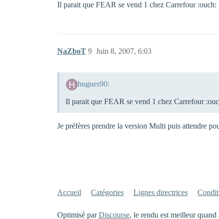
Il parait que FEAR se vend 1 chez Carrefour :ouch:
NaZboT
9
Juin 8, 2007, 6:03
hugues90:
Il parait que FEAR se vend 1 chez Carrefour :ouc
Je préfères prendre la version Multi puis attendre po
Accueil
Catégories
Lignes directrices
Conditi
Optimisé par
Discourse
, le rendu est meilleur quand 