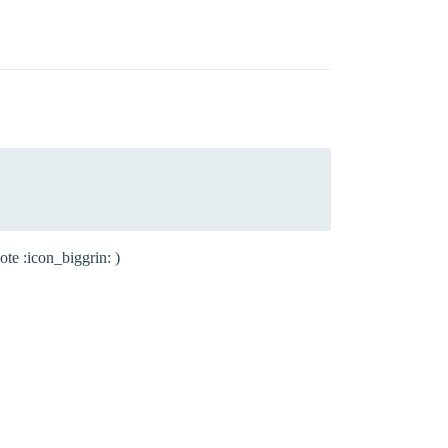
ote :icon_biggrin: )