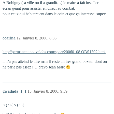
A Bobigny (sa ville ou il a grandit…) le maire a fait installer un
écran géant pour assister en direct au combat.
pour ceux qui habiteraient dans le coin et que ça interesse :super:
ocarina
12
Janvier 8, 2006, 8:36
http://permanent.nouvelobs.com/sport/20060108.OBS1302.html
il n’a pas atteind le titre mais il reste un très grand boxeur dont on
ne parle pas assez !… bravo Jean Marc
gwadada_1_1
13
Janvier 8, 2006, 9:39
:‹ ( : ›( :‹ ( : ›(