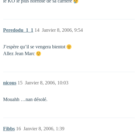
le KO le plus horrible de sa carrière
Peredodu_1_1
14
Janvier 8, 2006, 9:54
J’espère qu’il se vengera bientot
Allez Jean Marc
nicous
15
Janvier 8, 2006, 10:03
Mouahh …nan désolé.
Fibbs
16
Janvier 8, 2006, 1:39