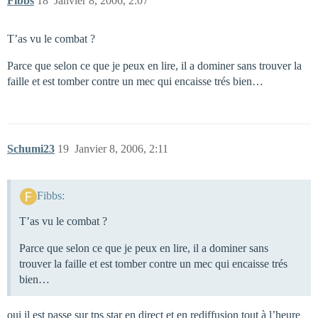
Fibbs
18
Janvier 8, 2006, 2:07
T’as vu le combat ?
Parce que selon ce que je peux en lire, il a dominer sans trouver la
faille et est tomber contre un mec qui encaisse trés bien…
Schumi23
19
Janvier 8, 2006, 2:11
Fibbs:
T’as vu le combat ?
Parce que selon ce que je peux en lire, il a dominer sans
trouver la faille et est tomber contre un mec qui encaisse trés
bien…
oui il est passe sur tps star en direct et en rediffusion tout à l’heure