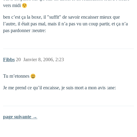
vers midi
ben c’est ça la boxe, il "suffit" de savoir encaisser mieux que
l’autre, il était pas mal, mais il n’a pas vu un coup partir, et ça n’a
pas pardonner :neutre:
Fibbs
20
Janvier 8, 2006, 2:23
Tu m’etonnes
Je me prend ce qu’il encaisse, je suis mort a mon avis :ane:
page suivante →