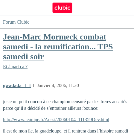
Forum Clubic
Jean-Marc Mormeck combat
samedi - la reunification... TPS
samedi soir
Et à part ça ?
gwadada_1_1
1
Janvier 4, 2006, 11:20
juste un petit coucou à ce champion censuré par les freres accariès
parce qu’il a décidé de s’entrainer ailleurs :bounce:
http://www.lequipe.fr/Aussi/20060104_111359Dev.html
il est de mon ile, la guadeloupe, et il rentrera dans l’histoire samedi