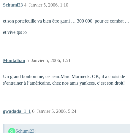
Schumi23
4
Janvier 5, 2006, 1:10
et son portefeuille va bien être garni … 300 000  pour ce combat …
et vive tps :o
Montalban
5
Janvier 5, 2006, 1:51
Un grand bonhomme, ce Jean-Marc Mormeck. OK, il a choisi de
s’entrainer à l’américaine, chez nos amis yankees, c’est son droit!
gwadada_1_1
6
Janvier 5, 2006, 5:24
Schumi23: